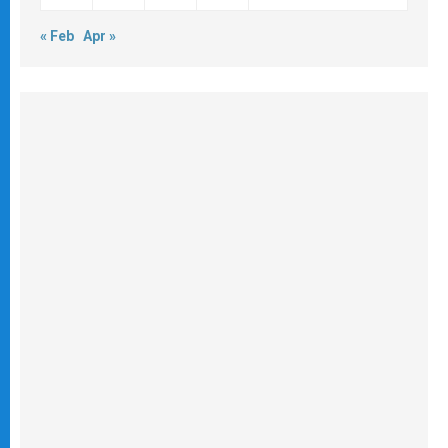
« Feb
Apr »