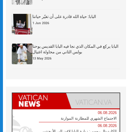
البابا: حياة الله قادرة على أن تغيّر حياتنا
1 Jun 2026
البابا يركع في المكان الذي نجا فيه البابا القديس يوحنا
بولس الثاني من محاولة اغتيال
13 May 2026
06.08.2026
الاجتماع الشهري للمطارنة الموارنة
06.08.2026
الكاردينال روسي: زيارة البابا لاوُن إلى الأرجنتين