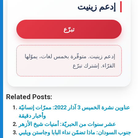
إدعم زينيت
تبرّع
إدعم زينيت. متوفّرة بخمس لغات، يموّلها
القرّاء. إشترك تبرّع
Related Posts:
عناوين نشرة الخميس 3 آذار 2022: ممرّات إنسانيّة
وأخبار دقيقة
عشر سنوات من الحبريّة: أمنيات شيخ الأزهر
جنوب السودان: ماذا تضمّن نداء البابا وجاستن ويلبي