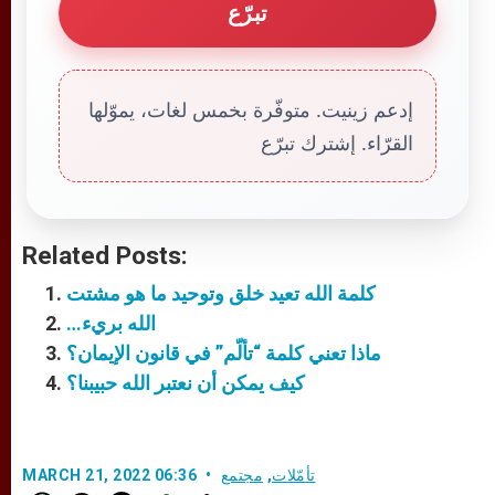
تبرّع
إدعم زينيت. متوفّرة بخمس لغات، يموّلها
القرّاء. إشترك تبرّع
Related Posts:
كلمة الله تعيد خلق وتوحيد ما هو مشتت
…الله بريء
ماذا تعني كلمة “تألّم” في قانون الإيمان؟
كيف يمكن أن نعتبر الله حبيبنا؟
تأمّلات
,
مجتمع
MARCH 21, 2022 06:36