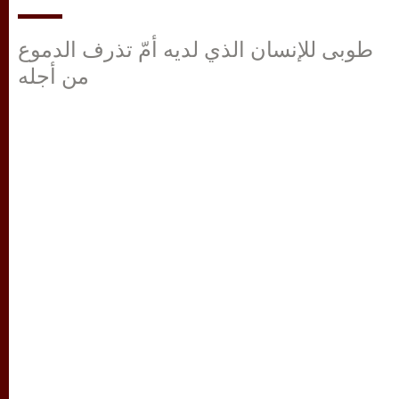
طوبى للإنسان الذي لديه أمّ تذرف الدموع
من أجله