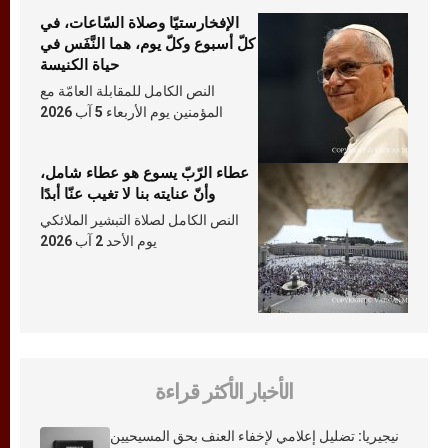
الإفخارستيّا وصلاة السّاعات، في
كلّ أسبوع وكلّ يوم، هما النَّفَس في
حياة الكنيسة
النص الكامل للمقابلة العامّة مع
المؤمنين يوم الأربعاء 5 آب 2026
عطاء الرّبّ يسوع هو عطاء شامل،
وأنّ عنايته بنا لا تغيب عنّا أبدًا
النص الكامل لصلاة التبشير الملائكي
يوم الأحد 2 آب 2026
الأخبار الأكثر قراءة
نيجيريا: تضليل إعلامي لإخفاء العنف بحق المسيحيين