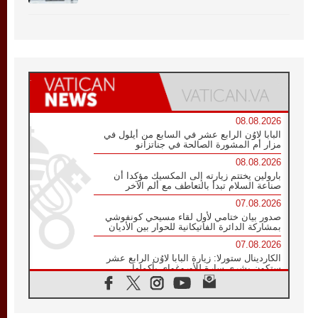
08.08.2026
البابا لاوُن الرابع عشر في السابع من أيلول في
مزار أم المشورة الصالحة في جناتزانو
08.08.2026
بارولين يختتم زيارته إلى المكسيك مؤكدا أن
صناعة السلام تبدأ بالتعاطف مع ألم الآخر
07.08.2026
صدور بيان ختامي لأول لقاء مسيحي كونفوشي
بمشاركة الدائرة الفاتيكانية للحوار بين الأديان
07.08.2026
الكاردينال ستورلا: زيارة البابا لاوُن الرابع عشر
ستكون بشرى سارة للأوروغواي بأكملها
07.08.2026
الفاتيكان يعلن برنامج الزيارة الرسولية للبابا لاوُن
الرابع عشر إلى فرنسا