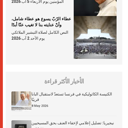
المؤمنين يوم الأربعاء 5 آب 2026
عطاء الرّبّ يسوع هو عطاء شامل،
وأنّ عنايته بنا لا تغيب عنّا أبدًا
النص الكامل لصلاة التبشير الملائكي
يوم الأحد 2 آب 2026
الأخبار الأكثر قراءة
الكنيسة الكاثوليكية في فرنسا تستعدّ لاستقبال البابا
قريبًا
8 May 2026
نيجيريا: تضليل إعلامي لإخفاء العنف بحق المسيحيين