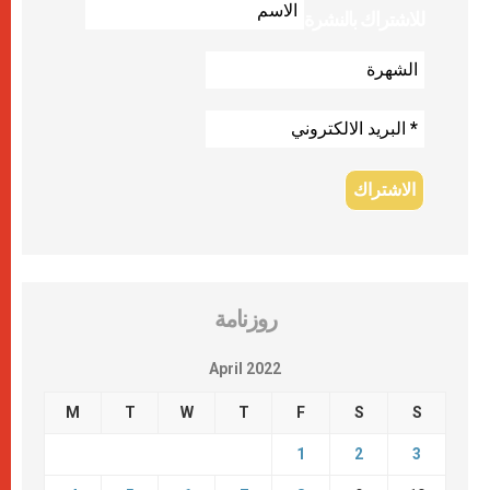
للاشتراك بالنشرة
روزنامة
April 2022
M
T
W
T
F
S
S
1
2
3