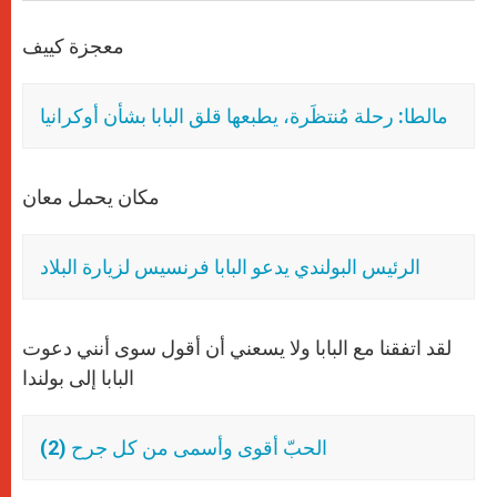
معجزة كييف
مالطا: رحلة مُنتظَرة، يطبعها قلق البابا بشأن أوكرانيا
مكان يحمل معان
الرئيس البولندي يدعو البابا فرنسيس لزيارة البلاد
لقد اتفقنا مع البابا ولا يسعني أن أقول سوى أنني دعوت
البابا إلى بولندا
الحبّ أقوى وأسمى من كل جرح (2)