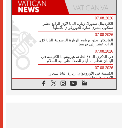
07.08.2026
الكاردينال ستورلا: زيارة البابا لاوُن الرابع عشر
ستكون بشرى سارة للأوروغواي بأكملها
07.08.2026
الفاتيكان يعلن برنامج الزيارة الرسولية للبابا لاوُن
الرابع عشر إلى فرنسا
07.08.2026
في الذكرى الـ ٨١ لحادثة هيروشيما الكنيسة في
اليابان تنظم ١٠ أيام للصلاة على نية السلام
07.08.2026
الكنيسة في الأوروغواي: زيارة البابا ستعزز
الإيمان والرجاء
06.08.2026
الاجتماع الشهري للمطارنة الموارنة
06.08.2026
الكاردينال روسي: زيارة البابا لاوُن إلى الأرجنتين
هي تكريم للبابا فرنسيس
06.08.2026
زيارة البابا إلى البيرو ستكون زمن نعمة ومصالحة
ورجاء