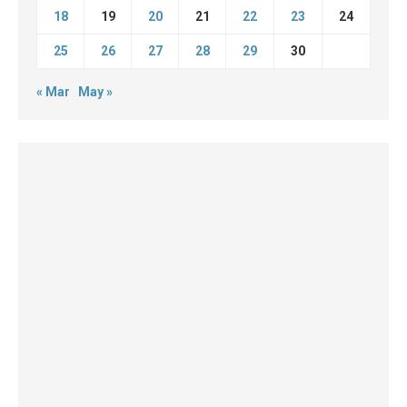
18
19
20
21
22
23
24
25
26
27
28
29
30
« Mar
May »