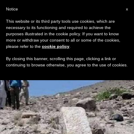
AR
Notice
x
This website or its third party tools use cookies, which are
necessary to its functioning and required to achieve the
DAY
purposes illustrated in the cookie policy. If you want to know
April 15th, 2022
more or withdraw your consent to all or some of the cookies,
please refer to the
cookie policy
.
By closing this banner, scrolling this page, clicking a link or
continuing to browse otherwise, you agree to the use of cookies.
DERNIÈRES NOUVELLES