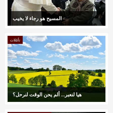
المسيح هو رجاء لا يخيب
تأمّلات
هيا لنعبر… ألم يحن الوقت لنرحل؟