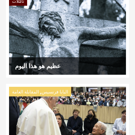
تأمّلات
عظيم هو هذا اليوم
,
البابا فرنسيس
المقابلة العامة