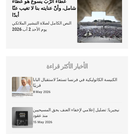
عطاء الرّبّ يسوع هو عطاء
شامل، وأنّ عنايته بنا لا تغيب عنّا
أبدًا
النص الكامل لصلاة التبشير الملائكي
يوم الأحد 2 آب 2026
الأخبار الأكثر قراءة
الكنيسة الكاثوليكية في فرنسا تستعدّ لاستقبال البابا
قريبًا
8 May 2026
نيجيريا: تضليل إعلامي لإخفاء العنف بحق المسيحيين
منذ عقود
15 May 2026