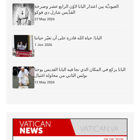
العبوديَّة بين اعتذار البابا لاوُن الرابع عشر وصرخة
القدِّيس شارل دي فوكو
27 May 2026
البابا: حياة الله قادرة على أن تغيّر حياتنا
1 Jun 2026
البابا يركع في المكان الذي نجا فيه البابا القديس يوحنا
بولس الثاني من محاولة اغتيال
13 May 2026
08.08.2026