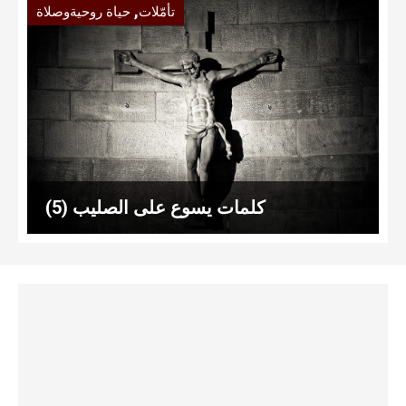
,
تأمّلات
حياة روحيةوصلاة
كلمات يسوع على الصليب (5)