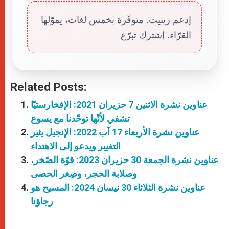
إدعم زينيت. متوفّرة بخمس لغات، يموّلها
القرّاء. إشترك تبرّع
Related Posts:
عناوين نشرة الاثنين 7 حزيران 2021: الإفخارستيّا
تشفي لأنّها توحّدنا مع يسوع
عناوين نشرة الأربعاء 17 آب 2022: الإنجيل يثير
التغيير ويدعو إلى الاهتداء
عناوين نشرة الجمعة 30 حزيران 2023: قوّة الصّخر،
وصلابة الحجر، وصِغر الحصى
عناوين نشرة الثلاثاء 30 نيسان 2024: المسيح هو
رجاؤنا