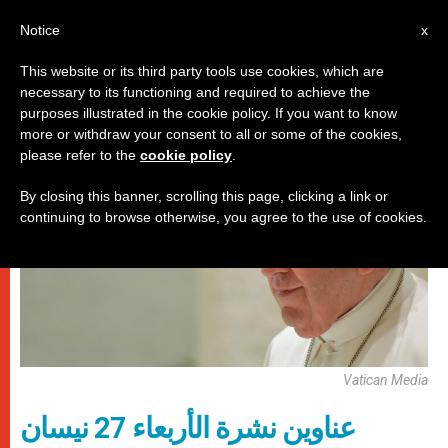
AR
Notice
x
This website or its third party tools use cookies, which are
necessary to its functioning and required to achieve the
روما
purposes illustrated in the cookie policy. If you want to know
more or withdraw your consent to all or some of the cookies,
please refer to the
cookie policy
.
By closing this banner, scrolling this page, clicking a link or
continuing to browse otherwise, you agree to the use of cookies.
Vatican Media
عناوين نشرة الأربعاء 27 نيسان