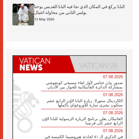
البابا يركع في المكان الذي نجا فيه البابا القديس يوحنا
بولس الثاني من محاولة اغتيال
13 May 2026
07.08.2026
صدور بيان ختامي لأول لقاء مسيحي كونفوشي
بمشاركة الدائرة الفاتيكانية للحوار بين الأديان
07.08.2026
الكاردينال ستورلا: زيارة البابا لاوُن الرابع عشر
ستكون بشرى سارة للأوروغواي بأكملها
07.08.2026
الفاتيكان يعلن برنامج الزيارة الرسولية للبابا لاوُن
الرابع عشر إلى فرنسا
07.08.2026
في الذكرى الـ ٨١ لحادثة هيروشيما الكنيسة في