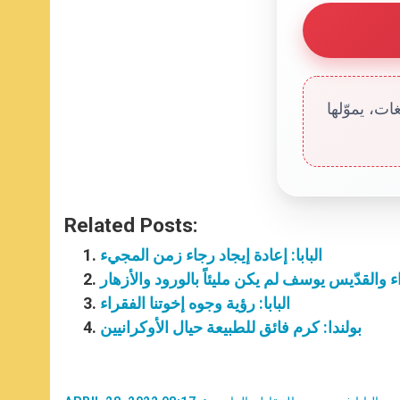
ت، يموّلها
Related Posts:
البابا: إعادة إيجاد رجاء زمن المجيء
ذراء والقدّيس يوسف لم يكن مليئاً بالورود والأزهار
البابا: رؤية وجوه إخوتنا الفقراء
بولندا: كرم فائق للطبيعة حيال الأوكرانيين