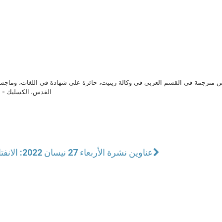
مترجمة في القسم العربي في وكالة زينيت، حائزة على شهادة في اللغات، وماجست
القدس، الكسليك - ل
عناوين نشرة الأربعاء 27 نيسان 2022: الانفتاح على الشكر