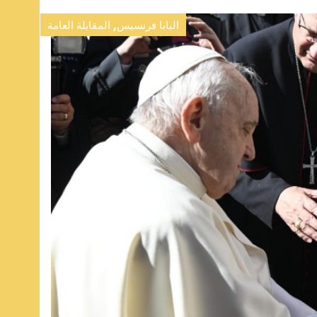
,
البابا فرنسيس
المقابلة العامة