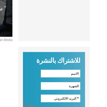
can Media
للاشتراك بالنشرة