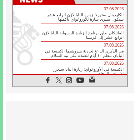
07.08.2026
الكاردينال ستورلا: زيارة البابا لاوُن الرابع عشر
ستكون بشرى سارة للأوروغواي بأكملها
07.08.2026
الفاتيكان يعلن برنامج الزيارة الرسولية للبابا لاوُن
الرابع عشر إلى فرنسا
07.08.2026
في الذكرى الـ ٨١ لحادثة هيروشيما الكنيسة في
اليابان تنظم ١٠ أيام للصلاة على نية السلام
07.08.2026
الكنيسة في الأوروغواي: زيارة البابا ستعزز
الإيمان والرجاء
06.08.2026
الاجتماع الشهري للمطارنة الموارنة
06.08.2026
الكاردينال روسي: زيارة البابا لاوُن إلى الأرجنتين
هي تكريم للبابا فرنسيس
06.08.2026
زيارة البابا إلى البيرو ستكون زمن نعمة ومصالحة
ورجاء
06.08.2026
الكاردينال بارولين في المكسيك: علينا أن نكون