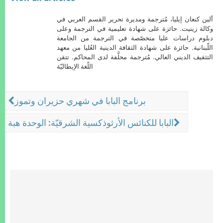
ألين كنعان إيليا، مُترجمة ومديرة تحرير القسم العربي في
وكالة زينيت. حائزة على شهادة تعليمية في الترجمة وعلى
دبلوم دراسات عليا متخصّصة في الترجمة من الجامعة
اللّبنانية. حائزة على شهادة الثقافة الدينية العُليا من معهد
التثقيف الديني العالي. مُترجمة محلَّفة لدى المحاكم. تتقن
اللّغة الإيطاليّة
برنامج البابا في شهري حزيران وتموز
البابا للكنائس الأرثوذكسية الشرقيّة: الوحدة هبة