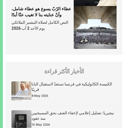
عطاء الرّبّ يسوع هو عطاء شامل،
وأنّ عنايته بنا لا تغيب عنّا أبدًا
النص الكامل لصلاة التبشير الملائكي
يوم الأحد 2 آب 2026
الأخبار الأكثر قراءة
الكنيسة الكاثوليكية في فرنسا تستعدّ لاستقبال البابا
قريبًا
8 May 2026
نيجيريا: تضليل إعلامي لإخفاء العنف بحق المسيحيين
منذ عقود
15 May 2026