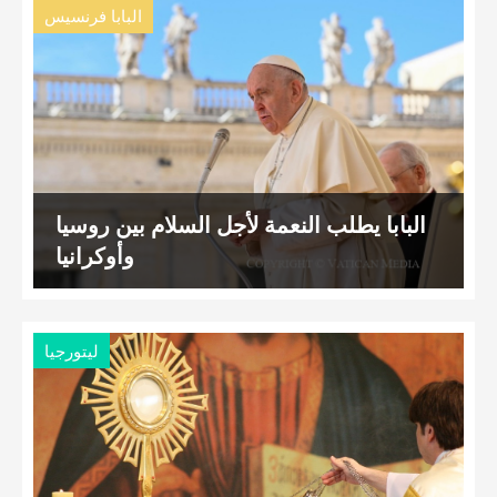
البابا فرنسيس
البابا يطلب النعمة لأجل السلام بين روسيا
وأوكرانيا
ليتورجيا