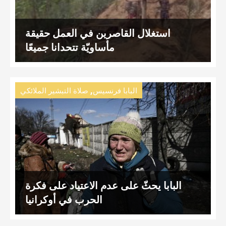
استغلال القاصرين في العمل حقيقة
مأساويّة تتحدانا جميعًا
,
البابا فرنسيس
صلاة التبشير الملائكي
البابا يحثّ على عدم الاعتياد على فكرة
الحرب في أوكرانيا