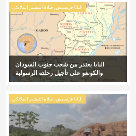
,
البابا فرنسيس
صلاة التبشير الملائكي
البابا يعتذر من شعب جنوب السودان
والكونغو على تأجيل رحلته الرسولية
,
البابا فرنسيس
صلاة التبشير الملائكي