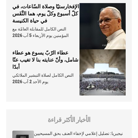
الإفخارستيّا وصلاة السّاعات، في
كلّ أسبوع وكلّ يوم، هما النَّفَس
في حياة الكنيسة
النص الكامل للمقابلة العامّة مع
المؤمنين يوم الأربعاء 5 آب 2026
عطاء الرّبّ يسوع هو عطاء
شامل، وأنّ عنايته بنا لا تغيب عنّا
أبدًا
النص الكامل لصلاة التبشير الملائكي
يوم الأحد 2 آب 2026
الأخبار الأكثر قراءة
نيجيريا: تضليل إعلامي لإخفاء العنف بحق المسيحيين