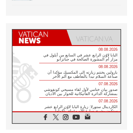
08.08.2026
البابا لاوُن الرابع عشر في السابع من أيلول في
مزار أم المشورة الصالحة في جناتزانو
08.08.2026
بارولين يختتم زيارته إلى المكسيك مؤكدا أن
صناعة السلام تبدأ بالتعاطف مع ألم الآخر
07.08.2026
صدور بيان ختامي لأول لقاء مسيحي كونفوشي
بمشاركة الدائرة الفاتيكانية للحوار بين الأديان
07.08.2026
الكاردينال ستورلا: زيارة البابا لاوُن الرابع عشر
ستكون بشرى سارة للأوروغواي بأكملها
07.08.2026
الفاتيكان يعلن برنامج الزيارة الرسولية للبابا لاوُن
الرابع عشر إلى فرنسا