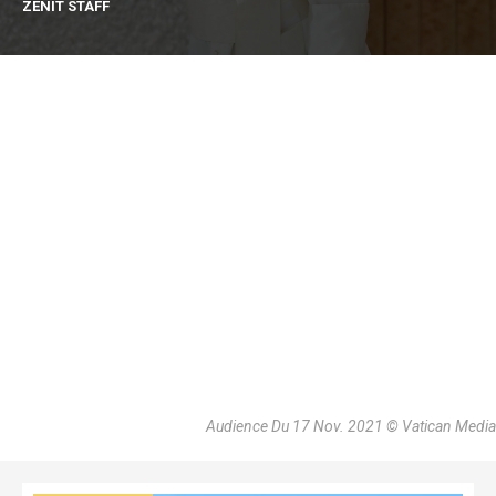
ZENIT STAFF
Audience Du 17 Nov. 2021 © Vatican Media