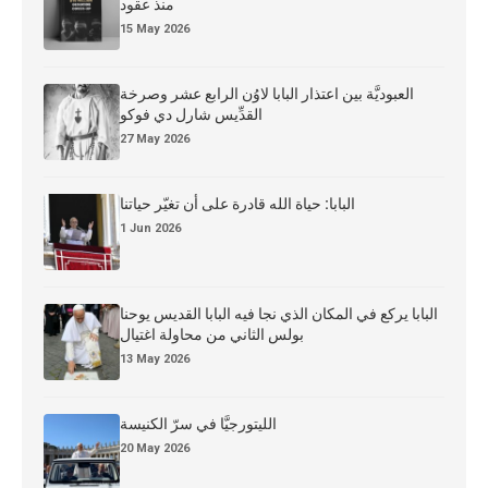
منذ عقود
15 May 2026
العبوديَّة بين اعتذار البابا لاوُن الرابع عشر وصرخة
القدِّيس شارل دي فوكو
27 May 2026
البابا: حياة الله قادرة على أن تغيّر حياتنا
1 Jun 2026
البابا يركع في المكان الذي نجا فيه البابا القديس يوحنا
بولس الثاني من محاولة اغتيال
13 May 2026
الليتورجيَّا في سرّ الكنيسة
20 May 2026