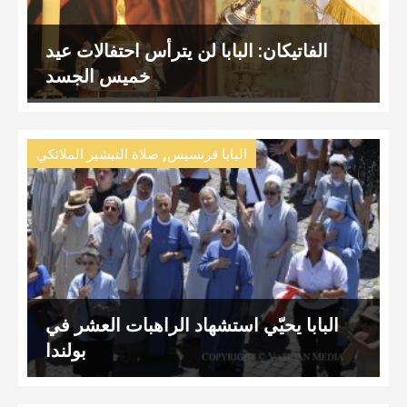
الفاتيكان: البابا لن يترأس احتفالات عيد
خميس الجسد
,
البابا فرنسيس
صلاة التبشير الملائكي
البابا يحيّي استشهاد الراهبات العشر في
بولندا