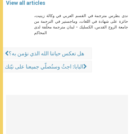
View all articles
ندى بطرس مترجمة في القسم العربي في وكالة زينيت،
حائزة على شهادة في اللغات، وماجستير في الترجمة من
جامعة الروح القدس، الكسليك - لبنان مترجمة محلّفة لدى
المحاكم
هل تعكس حياتنا الله الذي نؤمن به؟
البابا: اجثُ وسنُصلّي جميعنا على نيّتك