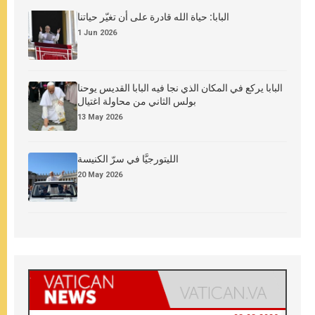
البابا: حياة الله قادرة على أن تغيّر حياتنا
1 Jun 2026
البابا يركع في المكان الذي نجا فيه البابا القديس يوحنا
بولس الثاني من محاولة اغتيال
13 May 2026
الليتورجيَّا في سرّ الكنيسة
20 May 2026