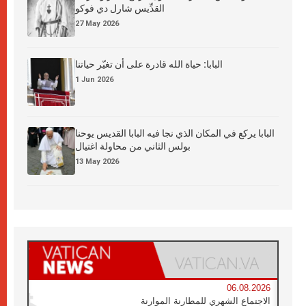
القدِّيس شارل دي فوكو
27 May 2026
البابا: حياة الله قادرة على أن تغيّر حياتنا
1 Jun 2026
البابا يركع في المكان الذي نجا فيه البابا القديس يوحنا
بولس الثاني من محاولة اغتيال
13 May 2026
06.08.2026
الاجتماع الشهري للمطارنة الموارنة