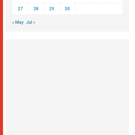
27
28
29
30
« May
Jul »