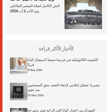
النص الكامل لصلاة التبشير الملائكي
يوم الأحد 2 آب 2026
الأخبار الأكثر قراءة
الكنيسة الكاثوليكية في فرنسا تستعدّ لاستقبال البابا
قريبًا
8 May 2026
نيجيريا: تضليل إعلامي لإخفاء العنف بحق المسيحيين
منذ عقود
15 May 2026
العبوديَّة بين اعتذار البابا لاوُن الرابع عشر وصرخة