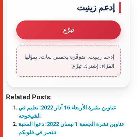
إدعم زينيت
تبرّع
إدعم زينيت. متوفّرة بخمس لغات، يموّلها
القرّاء. إشترك تبرّع
Related Posts:
عناوين نشرة الأربعاء 16 آذار 2022: تعليم في
الشيخوخة
عناوين نشرة الجمعة 1 نيسان 2022: دعوا المحبة
تنتصر في قلوبكم