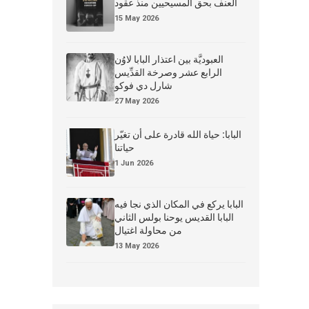
العنف بحق المسيحيين منذ عقود
15 May 2026
العبوديَّة بين اعتذار البابا لاوُن
الرابع عشر وصرخة القدِّيس
شارل دي فوكو
27 May 2026
البابا: حياة الله قادرة على أن تغيّر
حياتنا
1 Jun 2026
البابا يركع في المكان الذي نجا فيه
البابا القديس يوحنا بولس الثاني
من محاولة اغتيال
13 May 2026