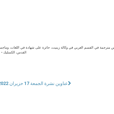
مترجمة في القسم العربي في وكالة زينيت، حائزة على شهادة في اللغات، وماجست
القدس، الكسليك - ل
عناوين نشرة الجمعة 17 حزيران 2022: الصلاة الحقيقية