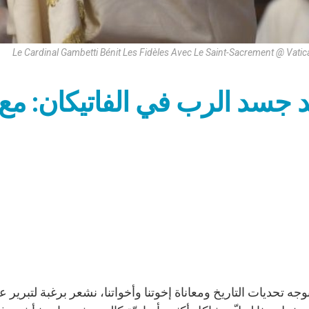
Le Cardinal Gambetti Bénit Les Fidèles Avec Le Saint-Sacrement @ Vati
 جسد الرب في الفاتيكان: مع
وبوجه تحديات التاريخ ومعاناة إخوتنا وأخواتنا، نشعر برغبة لتبر