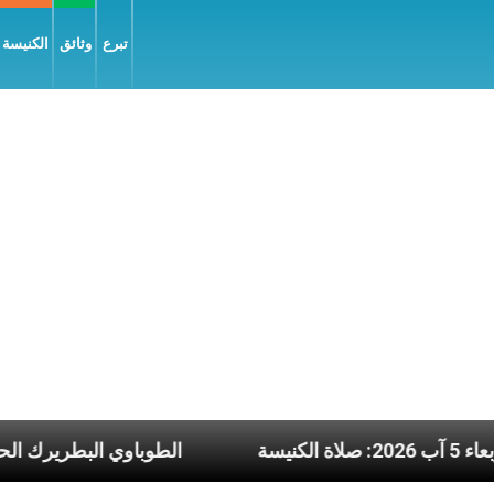
تبرع
وثائق
الكنيسة و
يوم الأربعاء 5 آب 2026: صلاة الكنيسة
الطوباوي