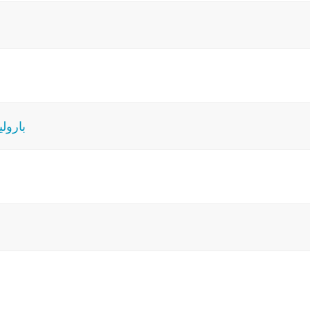
بارول