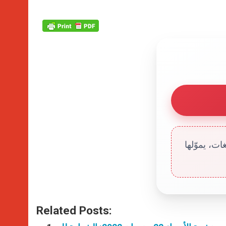
ت، يموّلها
Related Posts: