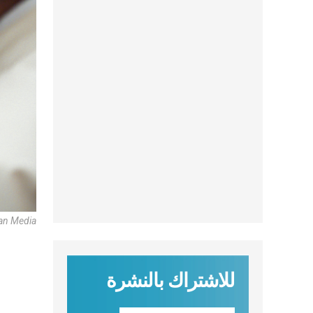
can Media
للاشتراك بالنشرة