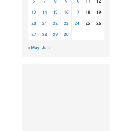
6
7
8
9
10
11
12
13
14
15
16
17
18
19
20
21
22
23
24
25
26
27
28
29
30
« May
Jul »