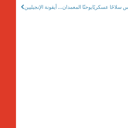
س سلاحًا عسكريًا
يوحنّا المعمدان... أيقونة الإنجيليين