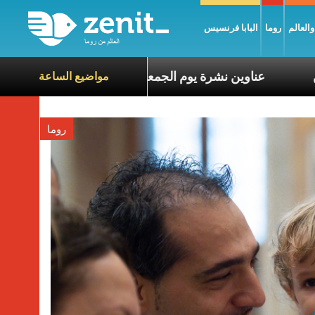
العالم
روما
البابا فرنسيس
ع معاناة الآخرين
عناوين نشرة يوم الجمعة 7 آب 2026: السلام يُبنى بصبر يومًا بعد يوم
مواضيع الساعة
روما