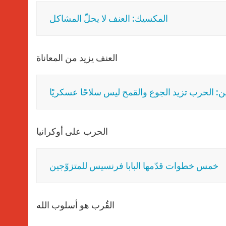
المكسيك: العنف لا يحلّ المشاكل
العنف يزيد من المعاناة
ين: الحرب تزيد الجوع والقمح ليس سلاحًا عسكريًا
الحرب على أوكرانيا
خمس خطوات قدّمها البابا فرنسيس للمتزوّجين
القُرب هو أسلوب الله