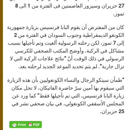
27 حزيران وسيزور العاصمتين فى الفترة من 1 الى 8
تموز.
كان من المفترض أن يقوم البابا فرنسيس بزيارة جمهورية
الكونغو الديمقراطية وجنوب السودان في الفترة من 2
إلى 7 تموز، لكن رحلته الرسولية ألغيت وتم تأجيلها بسبب
مشاكل في الركبة. وأوضح المكتب الصحفي للكرسي
الرسولي في ذلك الوقت أنّ “نتائج علاجات الركبة التي لا
تزال جارية”. لم يتم تحديد الموعد الجديد لرحلته بعد.
“طمأن سينكو الرجال والنساء الكونغوليين بأن هذه الزيارة
التي سيقوم بها أمين سرّ حاضرة الفاتيكان، لا تحل مكان
زيارة البابا فرنسيس، التي تم تأجيلها فقط” كما ورد عن
المجلس الأسقفي الكونغولي، في بيان صحفي نشر في
25 حزيران.