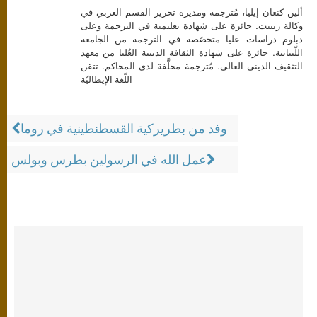
ألين كنعان إيليا، مُترجمة ومديرة تحرير القسم العربي في
وكالة زينيت. حائزة على شهادة تعليمية في الترجمة وعلى
دبلوم دراسات عليا متخصّصة في الترجمة من الجامعة
اللّبنانية. حائزة على شهادة الثقافة الدينية العُليا من معهد
التثقيف الديني العالي. مُترجمة محلَّفة لدى المحاكم. تتقن
اللّغة الإيطاليّة
وفد من بطريركية القسطنطينية في روما
عمل الله في الرسولين بطرس وبولس