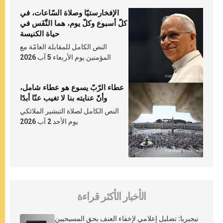
الإفخارستيّا وصلاة السّاعات، في
كلّ أسبوع وكلّ يوم، هما النَّفَس في
حياة الكنيسة
النص الكامل للمقابلة العامّة مع
المؤمنين يوم الأربعاء 5 آب 2026
عطاء الرّبّ يسوع هو عطاء شامل،
وأنّ عنايته بنا لا تغيب عنّا أبدًا
النص الكامل لصلاة التبشير الملائكي
يوم الأحد 2 آب 2026
الأخبار الأكثر قراءة
نيجيريا: تضليل إعلامي لإخفاء العنف بحق المسيحيين