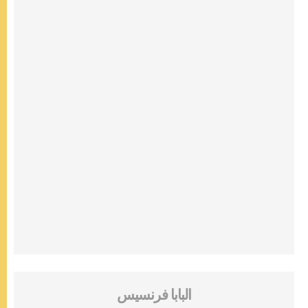
البابا فرنسيس