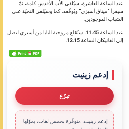
عند الساعة العاشرة، سيُلقي الأب الأقدس كلمة، ثمّ
سيقرأ “ميثاق أسيزي” ويُوقّعه. كما وسيُلقي التحيّة على
الشباب الموجودين.
عند الساعة 11.45، ستُقلع مروحية البابا من أسيزي لتصل
إلى الفاتيكان الساعة 12.15.
إدعم زينيت
تبرّع
إدعم زينيت. متوفّرة بخمس لغات، يموّلها