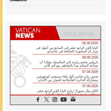
08.08.2026
البابا لاوُن الرابع عشر في السابع من أيلول في
مزار أم المشورة الصالحة في جناتزانو
08.08.2026
بارولين يختتم زيارته إلى المكسيك مؤكدا أن
صناعة السلام تبدأ بالتعاطف مع ألم الآخر
07.08.2026
صدور بيان ختامي لأول لقاء مسيحي كونفوشي
بمشاركة الدائرة الفاتيكانية للحوار بين الأديان
07.08.2026
الكاردينال ستورلا: زيارة البابا لاوُن الرابع عشر
ستكون بشرى سارة للأوروغواي بأكملها
07.08.2026
الفاتيكان يعلن برنامج الزيارة الرسولية للبابا لاوُن
الرابع عشر إلى فرنسا