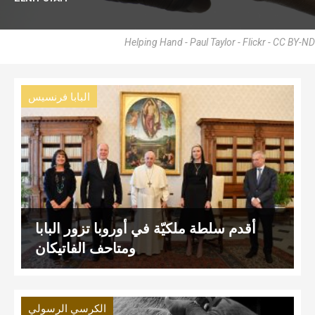
Helping Hand - Paul Taylor - Flickr - CC BY-ND
البابا فرنسيس
أقدم سلطة ملكيّة في أوروبا تزور البابا
ومتاحف الفاتيكان
الكرسي الرسولي