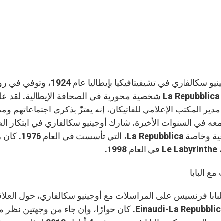
صحيفة La Repubblica شخصية محورية في الصحافة الإيطالي
دير المكتب الإعلامي للفاتيكان، إنه يعتزّ بذكرى اجتماعاتهم ومحا
الأسبوعية وخ
199.
مع البابا
بابا فرنسيس على المراسلات مع أوجينيو سكالفاري، حول العلاقة 
حرره Einaudi-La Repubblica. كان حوارًا، وإن جاء من