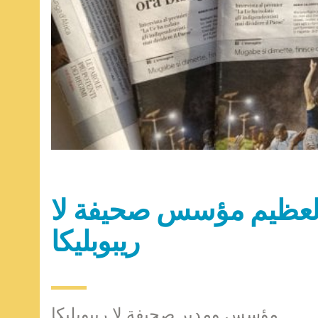
ه العظيم مؤسس صحيفة لا
ريبوبليكا
مؤسس ومدير صحيفة لا ريبوبليكا