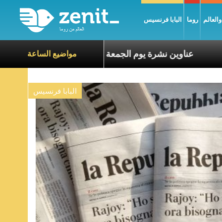
العالم
روما
البابا فرنسيس
اناة الآخرين
عناوين نشرة يوم الجمعة 7 آب 2026: السلام يُبنى بصبر يومًا بعد يوم
مواضيع الساعة
البابا فرنسيس