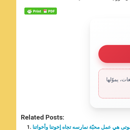
ت، يموّلها
Related Posts:
موتى هي عمل محبّة نمارسه تجاه إخوتنا وأخواتنا