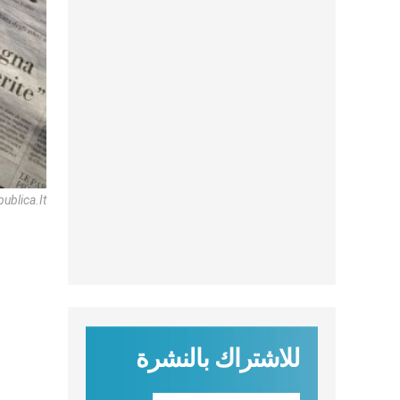
ublica.it
للاشتراك بالنشرة