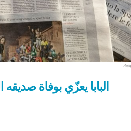
Repp
البابا يعزّي بوفاة صديق