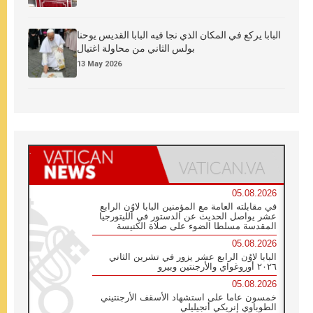
البابا يركع في المكان الذي نجا فيه البابا القديس يوحنا
بولس الثاني من محاولة اغتيال
13 May 2026
05.08.2026
في مقابلته العامة مع المؤمنين البابا لاوُن الرابع
عشر يواصل الحديث عن الدستور في الليتورجيا
المقدسة مسلطا الضوء على صلاة الكنيسة
05.08.2026
البابا لاوُن الرابع عشر يزور في تشرين الثاني
٢٠٢٦ أوروغواي والأرجنتين وبيرو
05.08.2026
خمسون عاما على استشهاد الأسقف الأرجنتيني
الطوباوي إنريكي أنجيليلي