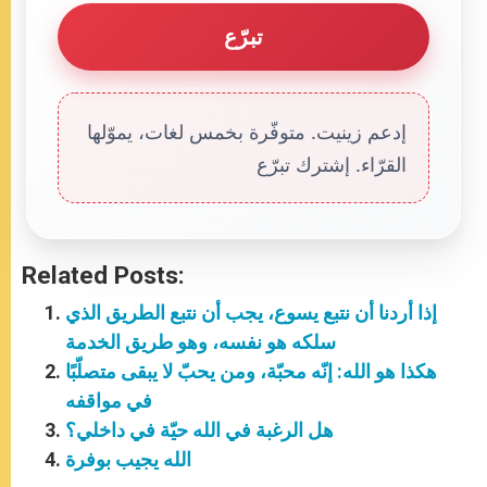
تبرّع
إدعم زينيت. متوفّرة بخمس لغات، يموّلها
القرّاء. إشترك تبرّع
Related Posts:
إذا أردنا أن نتبع يسوع، يجب أن نتبع الطريق الذي
سلكه هو نفسه، وهو طريق الخدمة
هكذا هو الله: إنّه محبّة، ومن يحبّ لا يبقى متصلّبًا
في مواقفه
هل الرغبة في الله حيّة في داخلي؟
الله يجيب بوفرة