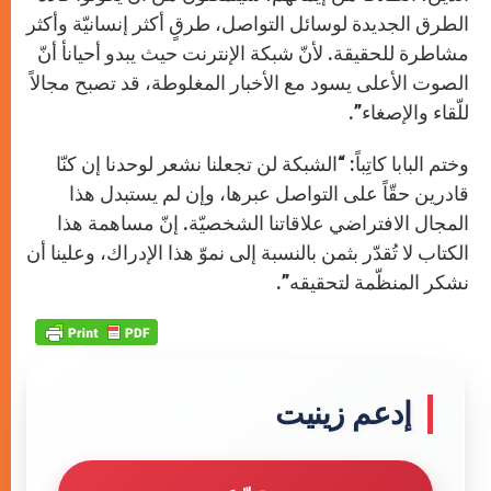
الطرق الجديدة لوسائل التواصل، طرقٍ أكثر إنسانيّة وأكثر
مشاطرة للحقيقة. لأنّ شبكة الإنترنت حيث يبدو أحيانأ أنّ
الصوت الأعلى يسود مع الأخبار المغلوطة، قد تصبح مجالاً
للّقاء والإصغاء”.
وختم البابا كاتِباً: “الشبكة لن تجعلنا نشعر لوحدنا إن كنّا
قادرين حقّاً على التواصل عبرها، وإن لم يستبدل هذا
المجال الافتراضي علاقاتنا الشخصيّة. إنّ مساهمة هذا
الكتاب لا تُقدّر بثمن بالنسبة إلى نموّ هذا الإدراك، وعلينا أن
نشكر المنظّمة لتحقيقه”.
إدعم زينيت