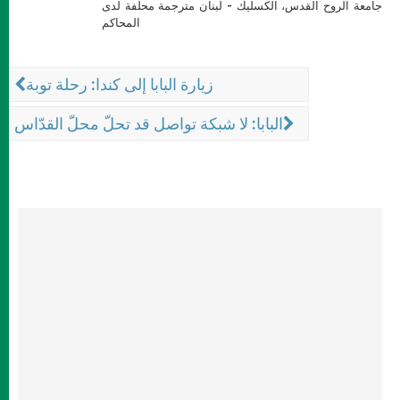
جامعة الروح القدس، الكسليك - لبنان مترجمة محلّفة لدى
المحاكم
زيارة البابا إلى كندا: رحلة توبة
البابا: لا شبكة تواصل قد تحلّ محلّ القدّاس