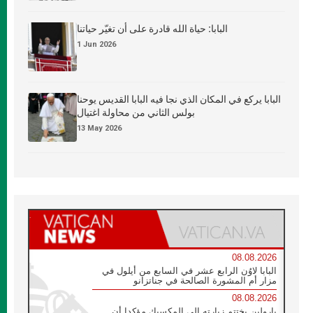
البابا: حياة الله قادرة على أن تغيّر حياتنا
1 Jun 2026
البابا يركع في المكان الذي نجا فيه البابا القديس يوحنا
بولس الثاني من محاولة اغتيال
13 May 2026
08.08.2026
البابا لاوُن الرابع عشر في السابع من أيلول في
مزار أم المشورة الصالحة في جناتزانو
08.08.2026
بارولين يختتم زيارته إلى المكسيك مؤكدا أن