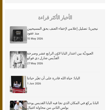
الأخبار الأكثر قراءة
نيجيريا: تضليل إعلامي لإخفاء العنف بحق المسيحيين
منذ عقود
15 May 2026
العبوديَّة بين اعتذار البابا لاوُن الرابع عشر وصرخة
القدِّيس شارل دي فوكو
27 May 2026
البابا: حياة الله قادرة على أن تغيّر حياتنا
1 Jun 2026
البابا يركع في المكان الذي نجا فيه البابا القديس يوحنا
بولس الثاني من محاولة اغتيال