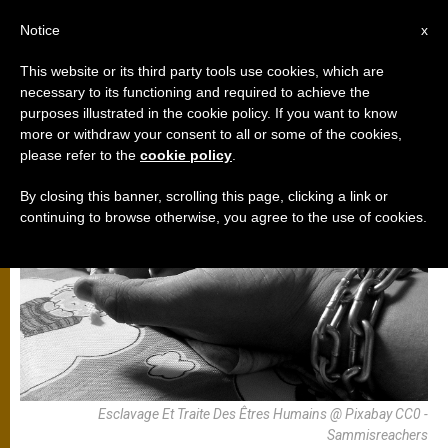
AR
Notice
x
This website or its third party tools use cookies, which are
necessary to its functioning and required to achieve the
الكرسي الرسولي
purposes illustrated in the cookie policy. If you want to know
more or withdraw your consent to all or some of the cookies,
please refer to the
cookie policy
.
By closing this banner, scrolling this page, clicking a link or
continuing to browse otherwise, you agree to the use of cookies.
Esclavage Et Traite Des Êtres Humains @ Pixabay CC0 -
Sammisreachers