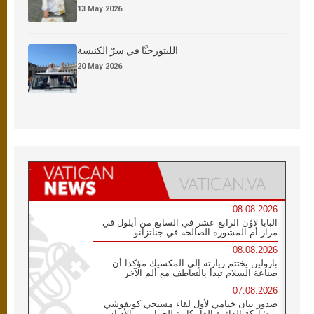
13 May 2026
الليتورجيَّا في سرّ الكنيسة
20 May 2026
08.08.2026
البابا لاوُن الرابع عشر في السابع من أيلول في
مزار أم المشورة الصالحة في جناتزانو
08.08.2026
بارولين يختتم زيارته إلى المكسيك مؤكدا أن
صناعة السلام تبدأ بالتعاطف مع ألم الآخر
07.08.2026
صدور بيان ختامي لأول لقاء مسيحي كونفوشي
بمشاركة الدائرة الفاتيكانية للحوار بين الأديان