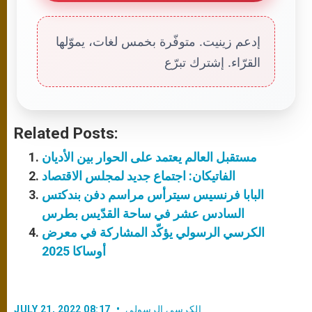
إدعم زينيت. متوفّرة بخمس لغات، يموّلها
القرّاء. إشترك تبرّع
Related Posts:
مستقبل العالم يعتمد على الحوار بين الأديان
الفاتيكان: اجتماع جديد لمجلس الاقتصاد
البابا فرنسيس سيترأس مراسم دفن بندكتس
السادس عشر في ساحة القدّيس بطرس
الكرسي الرسولي يؤكّد المشاركة في معرض
أوساكا 2025
الكرسي الرسولي
JULY 21, 2022 08:17