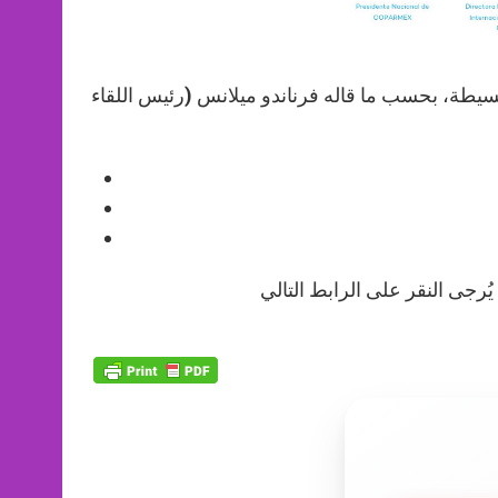
سيطة، بحسب ما قاله فرناندو ميلانس (رئيس اللقاء
ُرجى النقر على الرابط التالي