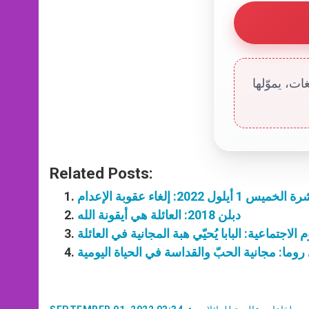
ت، يموّلها
Related Posts:
أيلول 2022: إلغاء عقوبة الإعدام
دبلن 2018: العائلة هي أيقونة الله
م الاجتماعية: البابا يُحيّي هبة المجانية في العائلة
ي روما: مجانية الحبّ والقداسة في الحياة اليومية