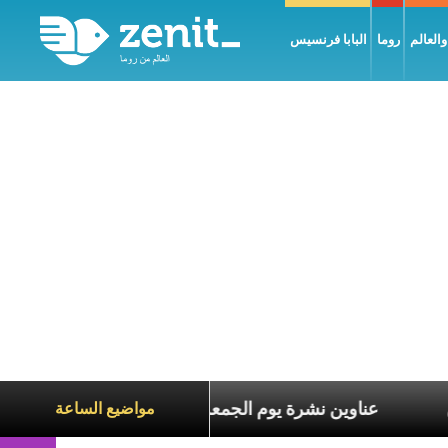
العالم
روما
البابا فرنسيس
عاناة الآخرين
عناوين نشرة يوم الجمعة 7 آب 2026: السلام يُبنى بصبر يومًا بعد يوم
مواضيع الساعة