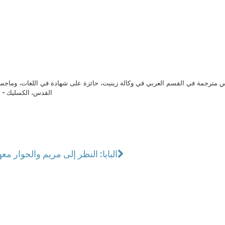
مترجمة في القسم العربي في وكالة زينيت، حائزة على شهادة في اللغات، وماجست
القدس، الكسليك - ل
البابا: النظر إلى مريم والحوار معه