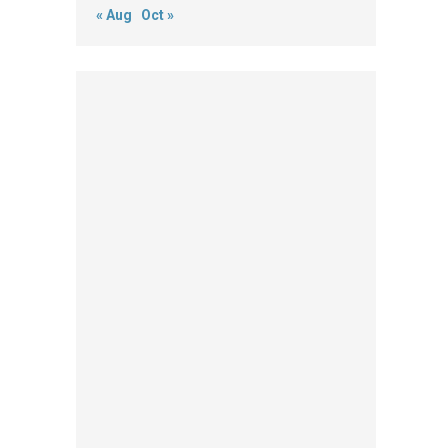
« Aug
Oct »