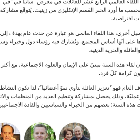
 افتراضية.
يل أخرى، هذا اللقاء العالمي هو عبارة عن حدث عام يهدف إلى جم
ا على أنّها أساس المجتمع. ويُشارك فيه رؤساء دول وخبراء وس
العائلة والحرية الدينية.
ن كرامة كلّ فرد.
هدف العام فهو “تعزيز العائلة لتأوي نموّ أعضائها”، لذا تكون ال
وعمليّة، وذلك يحصل بمشاركة وتنظيم العديد من المنظمات والات
هذه السنة: بعضهم من الخبراء والسياسيين والقادة الاجتماعيين و