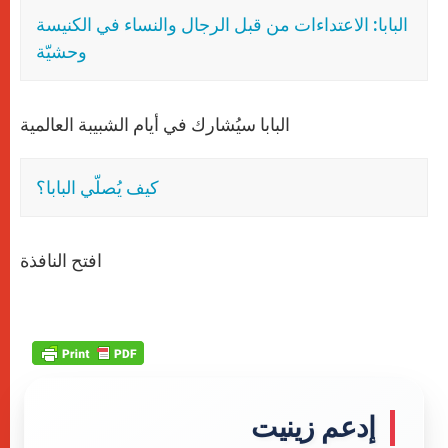
البابا: الاعتداءات من قبل الرجال والنساء في الكنيسة
وحشيّة
البابا سيُشارك في أيام الشبيبة العالمية
كيف يُصلّي البابا؟
افتح النافذة
إدعم زينيت