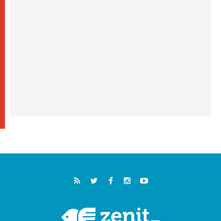
البابا في أسيزي يتحدث إلى الشباب المشاركين
في لقاء الشباب الفرنسيسكاني