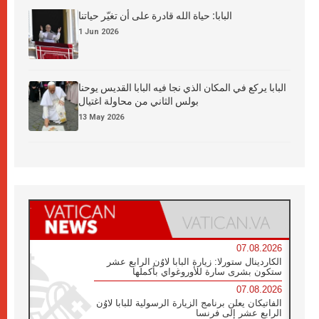
البابا: حياة الله قادرة على أن تغيّر حياتنا
1 Jun 2026
البابا يركع في المكان الذي نجا فيه البابا القديس يوحنا
بولس الثاني من محاولة اغتيال
13 May 2026
07.08.2026
الكاردينال ستورلا: زيارة البابا لاوُن الرابع عشر
ستكون بشرى سارة للأوروغواي بأكملها
07.08.2026
الفاتيكان يعلن برنامج الزيارة الرسولية للبابا لاوُن
الرابع عشر إلى فرنسا