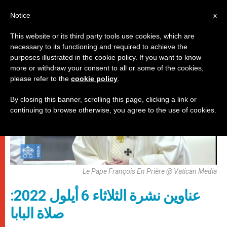
AR
Notice
x
This website or its third party tools use cookies, which are
necessary to its functioning and required to achieve the
روما
purposes illustrated in the cookie policy. If you want to know
more or withdraw your consent to all or some of the cookies,
please refer to the
cookie policy
.
By closing this banner, scrolling this page, clicking a link or
continuing to browse otherwise, you agree to the use of cookies.
Le Pape François En Prière @ Vatican Media
عناوين نشرة الثلاثاء 6 أيلول 2022:
صلاة البابا