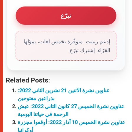
تبرّع
إدعم زينيت. متوفّرة بخمس لغات، يموّلها
القرّاء. إشترك تبرّع
Related Posts:
عناوين نشرة الاثنين 21 تشرين الثاني 2022:
بذراعين مفتوحين
عناوين نشرة الخميس 27 كانون الثاني 2022: عيش
الرحمة في حياتنا اليومية
عناوين نشرة الخميس 10 آذار 2022: أوقفوا مجزرة
أوكرانيا