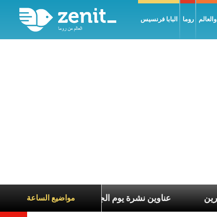
العالم
روما
البابا فرنسيس
عاطف مع معاناة الآخرين
عناوين نشرة يوم الجمعة 7 آب 2026: السلام يُبنى بصبر يومًا بعد يوم
مواضيع الساعة