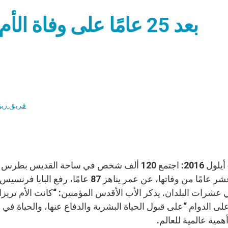
بعد 25 عامًا على وفاة الأم تريزا… الرسالة مستمرّة
فريق زين
روما، 4 أيلول 2016: اجتمع 120 ألف شخص في ساحة ا
تسعة عشر عامًا من وفاتها، عن عمر يناهز
 عشرات البلدان. يذكر الأب الأقدس المؤمنين: “كانت الأم تريزا 
لى الدوام “على قبول الحياة البشرية والدفاع عنها، والحياة في
 أهمية عالمية للعالم.