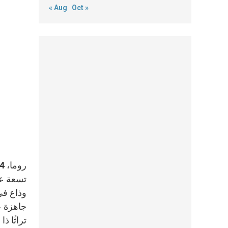
« Aug
Oct »
وذاع في
جاهزة ع
تراثًا ذا