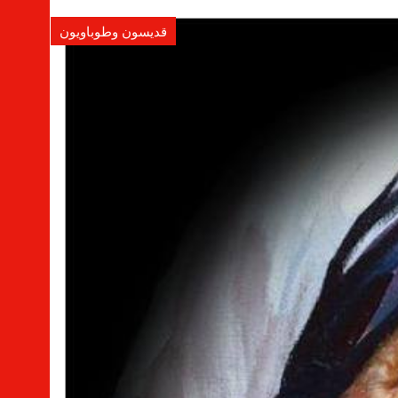
قديسون وطوباويون