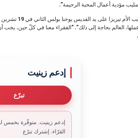
ليب مؤدية أعمال المحبة الرحيمة”.
عملها. العالم بحاجة إلى ذلك”. “الفقراء معنا في كلّ حين، يجب 
إدعم زينيت
تبرّع
إدعم زينيت. متوفّرة بخمس لغا
القرّاء. إشترك تبرّع