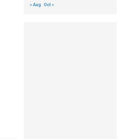
« Aug
Oct »