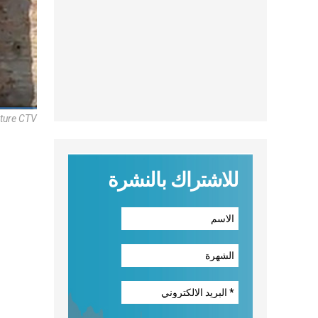
pture CTV
للاشتراك بالنشرة