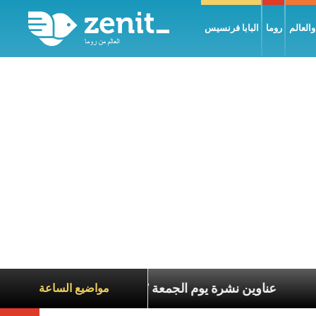
العالم
روما
البابا فرنسيس
عاناة الآخرين
عناوين نشرة يوم الجمعة 7 آب 2026: السلام يُبنى بصبر يومًا بعد يوم
مواضيع الساعة