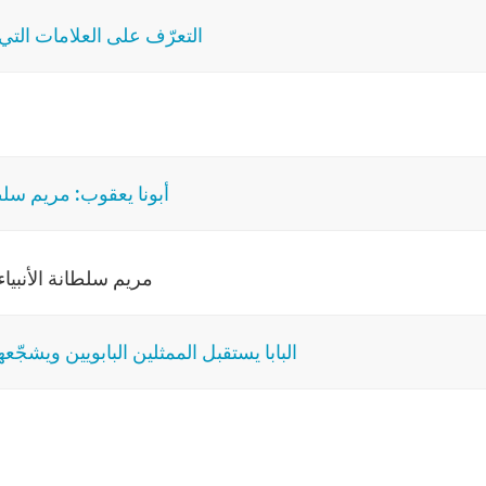
التعرّف على العلامات التي 
أبونا يعقوب: مريم سل
مريم سلطانة الأنبياء:
البابا يستقبل الممثلين البابويين ويشج