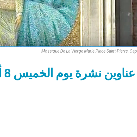
Mosaïque De La Vierge Marie Place Saint-Pierre, Ca
عناوين نشرة يوم الخميس 8 أيلول 2022: ميلاد العذراء