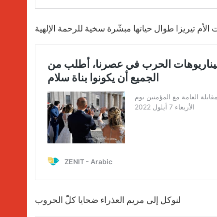
 الأم تيريزا طوال حياتها مبشّرة سخية للرحمة الإلهية
لنوكل إلى مريم العذراء ضحايا كلّ الحروب