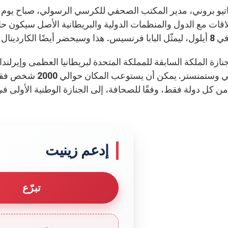
اقات مع الدول والمنظمات الدولية والبريطانية الأصل سيكون حاضرً
و بارولين، أمين سرّ الكرسي الرسولي.
ظهرًا في وستمنستر.
 كل دولة فقط، وفقًا للصحافة، إلى الجنازة الوطنية الأولى في المم
إدعم زينيت
تبرّع