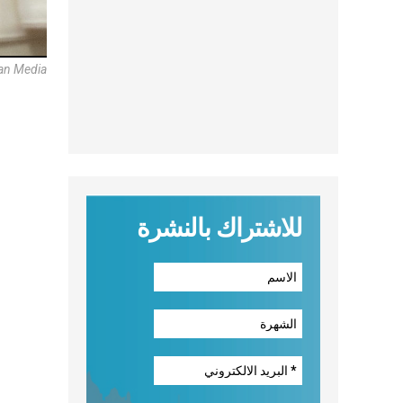
can Media
للاشتراك بالنشرة