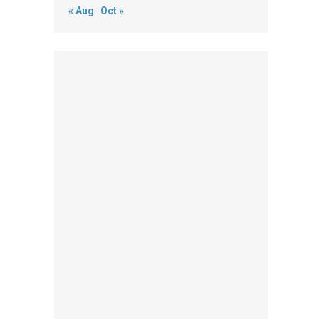
« Aug
Oct »