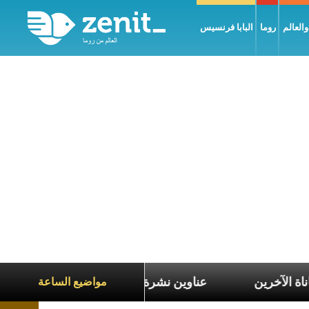
العالم
روما
البابا فرنسيس
بالتعاطف مع معاناة الآخرين
عناوين نشرة يوم الجمعة 7 آب 2026: السلام يُبنى بصبر يومًا بعد يوم
مواضيع الساعة