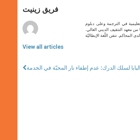
A
n
o
e
p
g
o
r
فريق زينيت
p
e
k
r
تعليمية في الترجمة وعلى دبلوم
ا من معهد التثقيف الديني العالي.
دى المحاكم. تتقن اللّغة الإيطاليّة
View all articles
لبابا لسلك الدرك: عدم إطفاء نار المحبّة في الخدمة