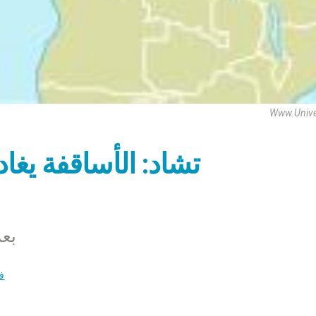
Www.univer
تشاد: الأساقفة يغاد
بعد
ف