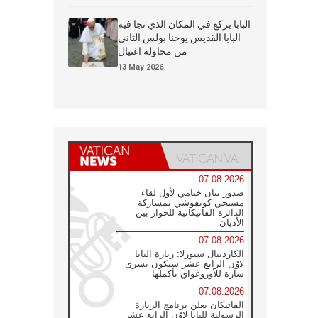
البابا يركع في المكان الذي نجا فيه
البابا القديس يوحنا بولس الثاني
من محاولة اغتيال
13 May 2026
07.08.2026
صدور بيان ختامي لأول لقاء
مسيحي كونفوشي بمشاركة
الدائرة الفاتيكانية للحوار بين
الأديان
07.08.2026
الكاردينال ستورلا: زيارة البابا
لاوُن الرابع عشر ستكون بشرى
سارة للأوروغواي بأكملها
07.08.2026
الفاتيكان يعلن برنامج الزيارة
الرسولية للبابا لاوُن الرابع عشر