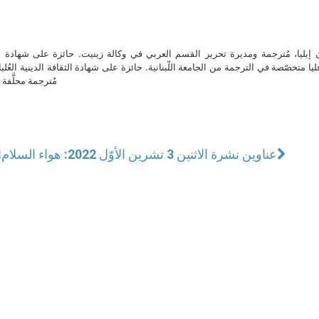
ن إيليا، مُترجمة ومديرة تحرير القسم العربي في وكالة زينيت. حائزة على شهادة 
ا متخصّصة في الترجمة من الجامعة اللّبنانية. حائزة على شهادة الثقافة الدينية العُلي
مُترجمة محلَّفة ل
عناوين نشرة الاثنين 3 تشرين الأوّل 2022: هواء السلام
ا