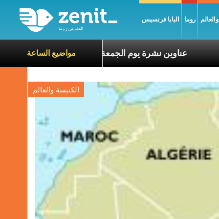
العالم
روما
البابا فرنسيس
 معاناة الآخرين
عناوين نشرة يوم الجمعة 7 آب 2026: السلام يُبنى بصبر يومًا بعد يوم
مواضيع الساعة
الكنيسة والعالم