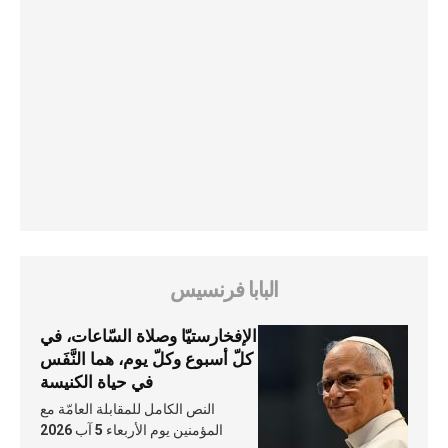
البابا فرنسيس
الإفخارستيّا وصلاة السّاعات، في
كلّ أسبوع وكلّ يوم، هما النَّفَس
في حياة الكنيسة
النص الكامل للمقابلة العامّة مع
المؤمنين يوم الأربعاء 5 آب 2026