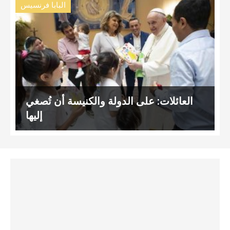
البابا فرنسيس
العائلات: على الدولة والكنيسة أن تُصغي
إليها