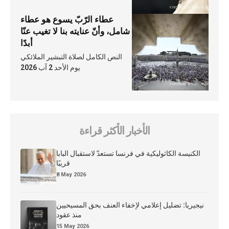
عطاء الرّبّ يسوع هو عطاء
شامل، وأنّ عنايته بنا لا تغيب عنّا
أبدًا
النص الكامل لصلاة التبشير الملائكي
يوم الأحد 2 آب 2026
الأخبار الأكثر قراءة
الكنيسة الكاثوليكية في فرنسا تستعدّ لاستقبال البابا
قريبًا
8 May 2026
نيجيريا: تضليل إعلامي لإخفاء العنف بحق المسيحيين
منذ عقود
15 May 2026