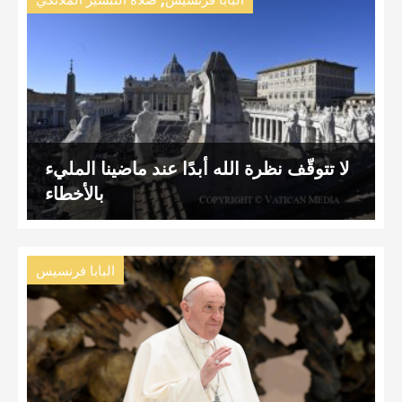
البابا فرنسيس
صلاة التبشير الملائكي
لا تتوقّف نظرة الله أبدًا عند ماضينا المليء
بالأخطاء
البابا فرنسيس