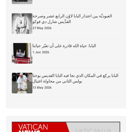
العبوديَّة بين اعتذار البابا لاوُن الرابع عشر وصرخة
القدِّيس شارل دي فوكو
27 May 2026
البابا: حياة الله قادرة على أن تغيّر حياتنا
1 Jun 2026
البابا يركع في المكان الذي نجا فيه البابا القديس يوحنا
بولس الثاني من محاولة اغتيال
13 May 2026