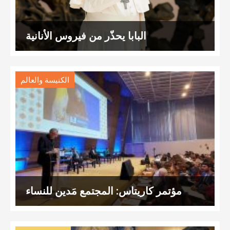
البابا يحذّر من فيروس الأنانية
الكنيسة والعالم
مؤتمر كاريتاس: المجتمع مَدين للنساء