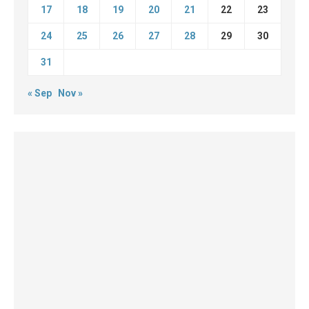
17
18
19
20
21
22
23
24
25
26
27
28
29
30
31
« Sep
Nov »