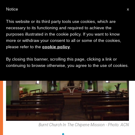
AR
Notice
x
This website or its third party tools use cookies, which are
necessary to its functioning and required to achieve the
الكنيسة والعالم
purposes illustrated in the cookie policy. If you want to know
more or withdraw your consent to all or some of the cookies,
please refer to the
cookie policy
.
By closing this banner, scrolling this page, clicking a link or
continuing to browse otherwise, you agree to the use of cookies.
Burnt Church In The Chipene Mission - Photo: ACN