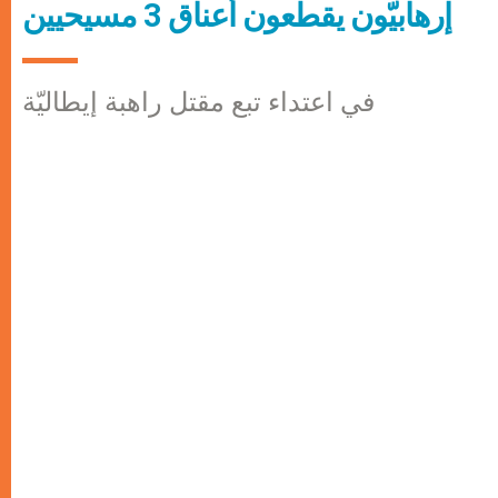
إرهابيّون يقطعون أعناق 3 مسيحيين
في اعتداء تبع مقتل راهبة إيطاليّة