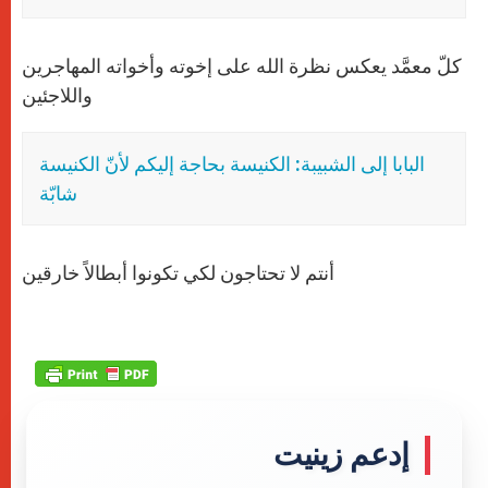
كلّ معمَّد يعكس نظرة الله على إخوته وأخواته المهاجرين
واللاجئين
البابا إلى الشبيبة: الكنيسة بحاجة إليكم لأنّ الكنيسة
شابّة
أنتم لا تحتاجون لكي تكونوا أبطالاً خارقين
إدعم زينيت