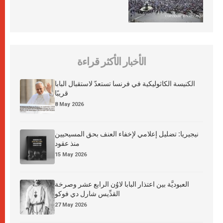
الأخبار الأكثر قراءة
الكنيسة الكاثوليكية في فرنسا تستعدّ لاستقبال البابا
قريبًا
8 May 2026
نيجيريا: تضليل إعلامي لإخفاء العنف بحق المسيحيين
منذ عقود
15 May 2026
العبوديَّة بين اعتذار البابا لاوُن الرابع عشر وصرخة
القدِّيس شارل دي فوكو
27 May 2026