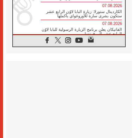
07.08.2026
الكاردينال ستورلا: زيارة البابا لاوُن الرابع عشر
ستكون بشرى سارة للأوروغواي بأكملها
07.08.2026
الفاتيكان يعلن برنامج الزيارة الرسولية للبابا لاوُن
الرابع عشر إلى فرنسا
07.08.2026
في الذكرى الـ ٨١ لحادثة هيروشيما الكنيسة في
اليابان تنظم ١٠ أيام للصلاة على نية السلام
07.08.2026
الكنيسة في الأوروغواي: زيارة البابا ستعزز
الإيمان والرجاء
06.08.2026
الاجتماع الشهري للمطارنة الموارنة
06.08.2026
الكاردينال روسي: زيارة البابا لاوُن إلى الأرجنتين
هي تكريم للبابا فرنسيس
06.08.2026
زيارة البابا إلى البيرو ستكون زمن نعمة ومصالحة
ورجاء
06.08.2026
الكاردينال بارولين في المكسيك: علينا أن نكون
حاضرين إلى جانب المهمشين والمهاجرين