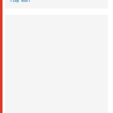
« Sep
Nov »