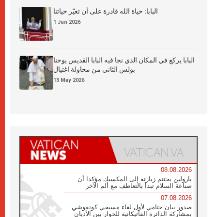
البابا: حياة الله قادرة على أن تغيّر حياتنا
1 Jun 2026
البابا يركع في المكان الذي نجا فيه البابا القديس يوحنا
بولس الثاني من محاولة اغتيال
13 May 2026
08.08.2026
بارولين يختتم زيارته إلى المكسيك مؤكدا أن
صناعة السلام تبدأ بالتعاطف مع ألم الآخر
07.08.2026
صدور بيان ختامي لأول لقاء مسيحي كونفوشي
بمشاركة الدائرة الفاتيكانية للحوار بين الأديان