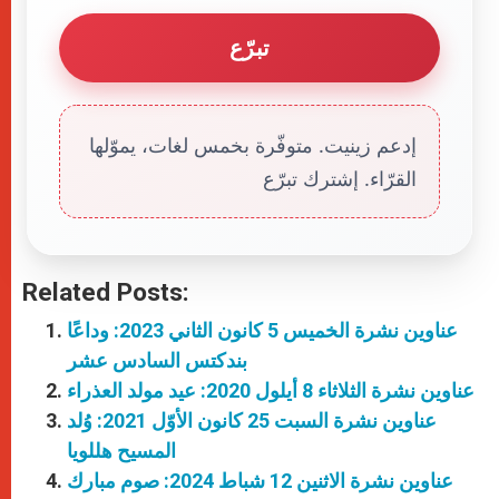
تبرّع
إدعم زينيت. متوفّرة بخمس لغات، يموّلها
القرّاء. إشترك تبرّع
Related Posts:
عناوين نشرة الخميس 5 كانون الثاني 2023: وداعًا
بندكتس السادس عشر
عناوين نشرة الثلاثاء 8 أيلول 2020: عيد مولد العذراء
عناوين نشرة السبت 25 كانون الأوّل 2021: وُلد
المسيح هللويا
عناوين نشرة الاثنين 12 شباط 2024: صوم مبارك