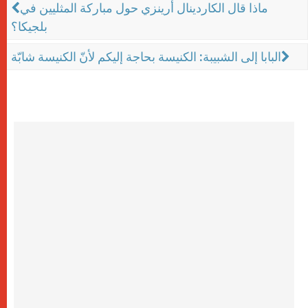
ماذا قال الكاردينال أرينزي حول مباركة المثليين في
بلجيكا؟
البابا إلى الشبيبة: الكنيسة بحاجة إليكم لأنّ الكنيسة شابّة