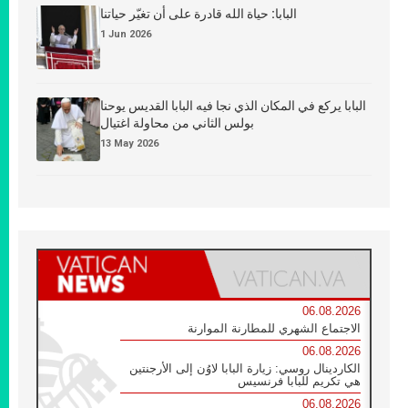
البابا: حياة الله قادرة على أن تغيّر حياتنا
1 Jun 2026
البابا يركع في المكان الذي نجا فيه البابا القديس يوحنا
بولس الثاني من محاولة اغتيال
13 May 2026
06.08.2026
الاجتماع الشهري للمطارنة الموارنة
06.08.2026
الكاردينال روسي: زيارة البابا لاوُن إلى الأرجنتين
هي تكريم للبابا فرنسيس
06.08.2026