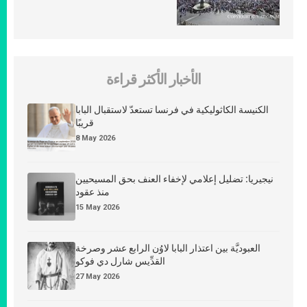
الأخبار الأكثر قراءة
الكنيسة الكاثوليكية في فرنسا تستعدّ لاستقبال البابا
قريبًا
8 May 2026
نيجيريا: تضليل إعلامي لإخفاء العنف بحق المسيحيين
منذ عقود
15 May 2026
العبوديَّة بين اعتذار البابا لاوُن الرابع عشر وصرخة
القدِّيس شارل دي فوكو
27 May 2026