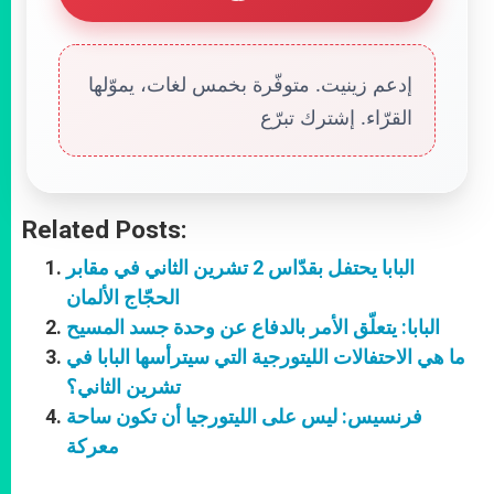
إدعم زينيت. متوفّرة بخمس لغات، يموّلها
القرّاء. إشترك تبرّع
Related Posts:
البابا يحتفل بقدّاس 2 تشرين الثاني في مقابر
الحجّاج الألمان
البابا: يتعلّق الأمر بالدفاع عن وحدة جسد المسيح
ما هي الاحتفالات الليتورجية التي سيترأسها البابا في
تشرين الثاني؟
فرنسيس: ليس على الليتورجيا أن تكون ساحة
معركة