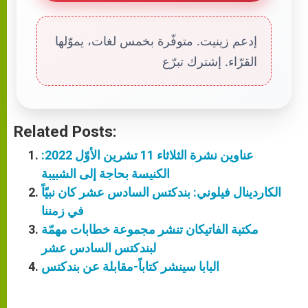
إدعم زينيت. متوفّرة بخمس لغات، يموّلها
القرّاء. إشترك تبرّع
Related Posts:
عناوين نشرة الثلاثاء 11 تشرين الأوّل 2022:
الكنيسة بحاجة إلى الشبيبة
الكاردينال فيلوني: بندكتس السادس عشر كان نبيّاً
في زمننا
مكتبة الفاتيكان تنشر مجموعة خطابات مهمّة
لبندكتس السادس عشر
البابا سينشر كتاباً-مقابلة عن بندكتس