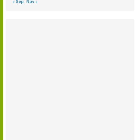
« Sep
Nov »