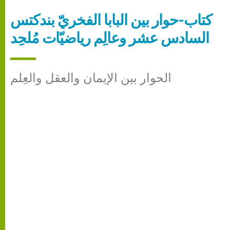
كتاب-حوار بين البابا الفخريّ بندكتس
السادس عشر وعالِم رياضيّات مُلحِد
الحوار بين الإيمان والعقل والعِلم