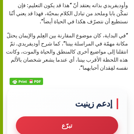
وأوديفريدي بذاته يعتقد أنّ “هذا قد يكون التعليم: فإن
تمكّن بابا وملحد من تبادل الكلام بمحبّة، فهذا قد يعني أنّنا
نستطيع أن نتصرّف هكذا في الحياة أيضاً”.
“في البداية، كان موضوع المقارنة بين العِلم والإيمان يحتلّ
مكانة مهمّة في المراسلة بيننا”، كما شرح أوديفريدي. ثمّ
انتقلنا إلى مواضيع أخرى كالمنطق والحياة والموت، وكانت
هذه اللحظة الأقرب بيننا، أي عندما يشعر شخصان بالألم
نفسه لفِقدان أحبابهما”.
إدعم زينيت
تبرّع