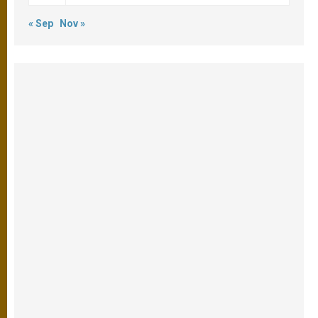
« Sep
Nov »