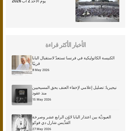
يوم الأحد 2 آب 2026
الأخبار الأكثر قراءة
الكنيسة الكاثوليكية في فرنسا تستعدّ لاستقبال البابا
قريبًا
8 May 2026
نيجيريا: تضليل إعلامي لإخفاء العنف بحق المسيحيين
منذ عقود
15 May 2026
العبوديَّة بين اعتذار البابا لاوُن الرابع عشر وصرخة
القدِّيس شارل دي فوكو
27 May 2026