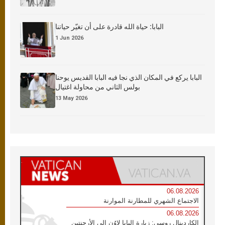
البابا: حياة الله قادرة على أن تغيّر حياتنا
1 Jun 2026
البابا يركع في المكان الذي نجا فيه البابا القديس يوحنا
بولس الثاني من محاولة اغتيال
13 May 2026
06.08.2026
الاجتماع الشهري للمطارنة الموارنة
06.08.2026
الكاردينال روسي: زيارة البابا لاوُن إلى الأرجنتين