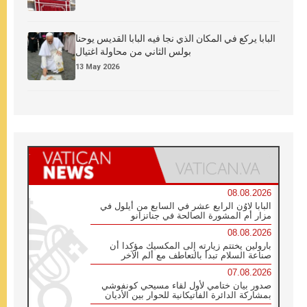
البابا يركع في المكان الذي نجا فيه البابا القديس يوحنا
بولس الثاني من محاولة اغتيال
13 May 2026
08.08.2026
البابا لاوُن الرابع عشر في السابع من أيلول في
مزار أم المشورة الصالحة في جناتزانو
08.08.2026
بارولين يختتم زيارته إلى المكسيك مؤكدا أن
صناعة السلام تبدأ بالتعاطف مع ألم الآخر
07.08.2026
صدور بيان ختامي لأول لقاء مسيحي كونفوشي
بمشاركة الدائرة الفاتيكانية للحوار بين الأديان