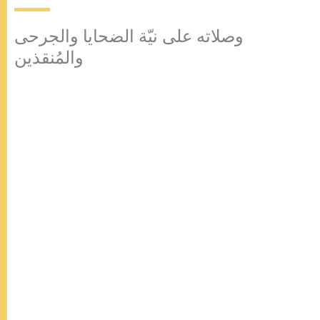
وصلاته على نيّة الضحايا والجرحى
والمُنقذين