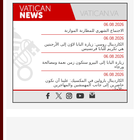
06.08.2026
الاجتماع الشهري للمطارنة الموارنة
06.08.2026
الكاردينال روسي: زيارة البابا لاوُن إلى الأرجنتين
هي تكريم للبابا فرنسيس
06.08.2026
زيارة البابا إلى البيرو ستكون زمن نعمة ومصالحة
ورجاء
06.08.2026
الكاردينال بارولين في المكسيك: علينا أن نكون
حاضرين إلى جانب المهمشين والمهاجرين
والأجانب
06.08.2026
البابا لاوُن الرابع عشر للشباب في أسيزي:
"أوروبا والعالم يبحثان اليوم عن قديسين جُدد
فيكم"
06.08.2026
البابا في أسيزي يتحدث إلى الشباب المشاركين
في لقاء الشباب الفرنسيسكاني
06.08.2026