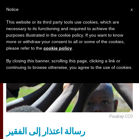
AR
Notice
x
This website or its third party tools use cookies, which are
necessary to its functioning and required to achieve the
تأمّلات
purposes illustrated in the cookie policy. If you want to know
more or withdraw your consent to all or some of the cookies,
please refer to the
cookie policy
.
By closing this banner, scrolling this page, clicking a link or
continuing to browse otherwise, you agree to the use of cookies.
Pixabay CC0
رسالة اعتذار إلى الفقير