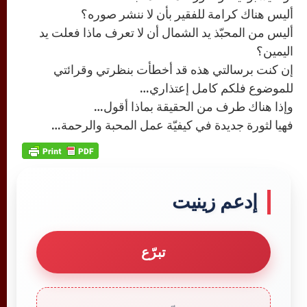
أليس هناك كرامة للفقير بأن لا ننشر صوره؟
أليس من المحبّذ يد الشمال أن لا تعرف ماذا فعلت يد
اليمين؟
إن كنت برسالتي هذه قد أخطأت بنظرتي وقرائتي
للموضوع فلكم كامل إعتذاري…
وإذا هناك طرف من الحقيقة بماذا أقول…
فهيا لثورة جديدة في كيفيّة عمل المحبة والرحمة…
إدعم زينيت
تبرّع