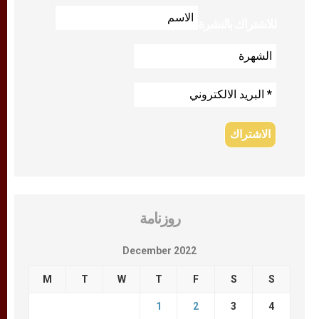
للاشتراك بالنشرة
روزنامة
December 2022
M
T
W
T
F
S
S
1
2
3
4