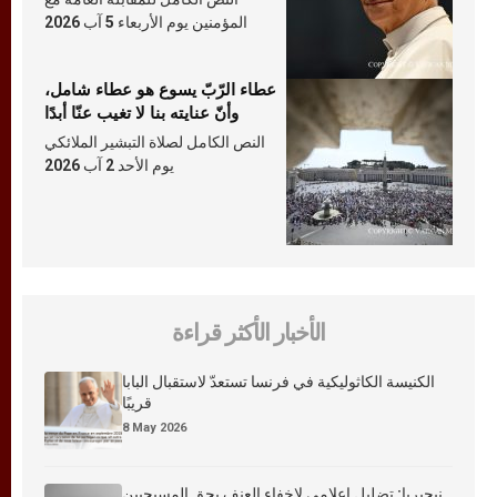
المؤمنين يوم الأربعاء 5 آب 2026
عطاء الرّبّ يسوع هو عطاء شامل،
وأنّ عنايته بنا لا تغيب عنّا أبدًا
النص الكامل لصلاة التبشير الملائكي
يوم الأحد 2 آب 2026
الأخبار الأكثر قراءة
الكنيسة الكاثوليكية في فرنسا تستعدّ لاستقبال البابا
قريبًا
8 May 2026
نيجيريا: تضليل إعلامي لإخفاء العنف بحق المسيحيين