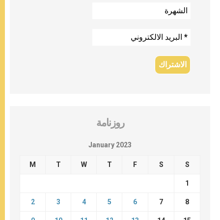
روزنامة
January 2023
M
T
W
T
F
S
S
1
2
3
4
5
6
7
8