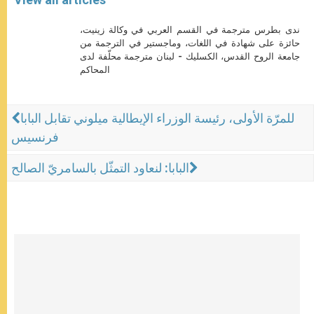
ندى بطرس مترجمة في القسم العربي في وكالة زينيت،
حائزة على شهادة في اللغات، وماجستير في الترجمة من
جامعة الروح القدس، الكسليك - لبنان مترجمة محلّفة لدى
المحاكم
للمرّة الأولى، رئيسة الوزراء الإيطالية ميلوني تقابل البابا
فرنسيس
البابا: لنعاود التمثّل بالسامريّ الصالح