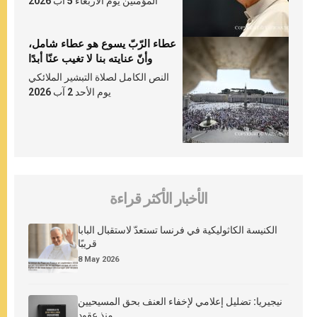
المؤمنين يوم الأربعاء 5 آب 2026
عطاء الرّبّ يسوع هو عطاء شامل،
وأنّ عنايته بنا لا تغيب عنّا أبدًا
النص الكامل لصلاة التبشير الملائكي
يوم الأحد 2 آب 2026
الأخبار الأكثر قراءة
الكنيسة الكاثوليكية في فرنسا تستعدّ لاستقبال البابا
قريبًا
8 May 2026
نيجيريا: تضليل إعلامي لإخفاء العنف بحق المسيحيين
منذ عقود