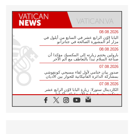
08.08.2026
البابا لاوُن الرابع عشر في السابع من أيلول في
مزار أم المشورة الصالحة في جناتزانو
08.08.2026
بارولين يختتم زيارته إلى المكسيك مؤكدا أن
صناعة السلام تبدأ بالتعاطف مع ألم الآخر
07.08.2026
صدور بيان ختامي لأول لقاء مسيحي كونفوشي
بمشاركة الدائرة الفاتيكانية للحوار بين الأديان
07.08.2026
الكاردينال ستورلا: زيارة البابا لاوُن الرابع عشر
ستكون بشرى سارة للأوروغواي بأكملها
07.08.2026
الفاتيكان يعلن برنامج الزيارة الرسولية للبابا لاوُن
الرابع عشر إلى فرنسا
07.08.2026
في الذكرى الـ ٨١ لحادثة هيروشيما الكنيسة في
اليابان تنظم ١٠ أيام للصلاة على نية السلام