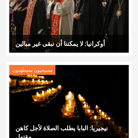
أوكرانيا: لا يمكننا أن نبقى غير مبالين
مسيحيون مضطَهَدون
نيجيريا: البابا يطلب الصلاة لأجل كاهن
مقتول