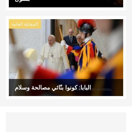
المقابلة العامة
البابا: كونوا بنّائي مصالحة وسلام