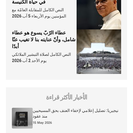
في حياة الكنيسة
النص الكامل للمقابلة العامّة مع
المؤمنين يوم الأربعاء 5 آب 2026
عطاء الرّبّ يسوع هو عطاء
شامل، وأنّ عنايته بنا لا تغيب عنّا
أبدًا
النص الكامل لصلاة التبشير الملائكي
يوم الأحد 2 آب 2026
الأخبار الأكثر قراءة
نيجيريا: تضليل إعلامي لإخفاء العنف بحق المسيحيين
منذ عقود
15 May 2026