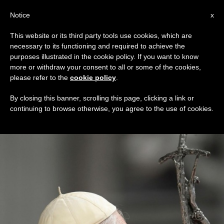
AR
Notice
x
This website or its third party tools use cookies, which are
necessary to its functioning and required to achieve the
DAY
purposes illustrated in the cookie policy. If you want to know
January 19th, 2023
more or withdraw your consent to all or some of the cookies,
please refer to the
cookie policy
.
By closing this banner, scrolling this page, clicking a link or
continuing to browse otherwise, you agree to the use of cookies.
DERNIÈRES NOUVELLES