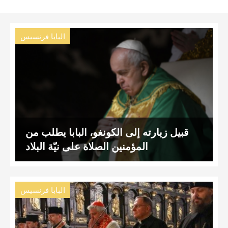
البابا فرنسيس
قبيل زيارته إلى الكونغو، البابا يطلب من
المؤمنين الصلاة على نيّة البلاد
البابا فرنسيس