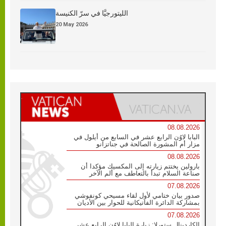
الليتورجيَّا في سرّ الكنيسة
20 May 2026
08.08.2026
البابا لاوُن الرابع عشر في السابع من أيلول في
مزار أم المشورة الصالحة في جناتزانو
08.08.2026
بارولين يختتم زيارته إلى المكسيك مؤكدا أن
صناعة السلام تبدأ بالتعاطف مع ألم الآخر
07.08.2026
صدور بيان ختامي لأول لقاء مسيحي كونفوشي
بمشاركة الدائرة الفاتيكانية للحوار بين الأديان
07.08.2026
الكاردينال ستورلا: زيارة البابا لاوُن الرابع عشر