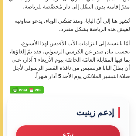
مقرّ إقامته بدون التنقّل إلى دار مُخصَّصة للرياضة.
نُشير هنا إلى أنّ البابا، ومنذ تفشّي الوباء، يدعو معاونيه
لعَيش هذه الرياضة بشكل منفرد.
أمّا بالنسبة إلى التزامات الأب الأقدس لهذا الأسبوع،
بحسب بيان صدر عن الكرسي الرسولي، فقد تمّ إلغاؤها،
بما فيها المقابلة العامّة الخاصّة بيوم الأربعاء 1 آذار، على
أن يطلّ البابا فرنسيس من نافذة القصر الرسولي لأجل
صلاة التبشير الملائكي يوم الأحد 5 آذار ظهراً.
إدعم زينيت
تبرّع