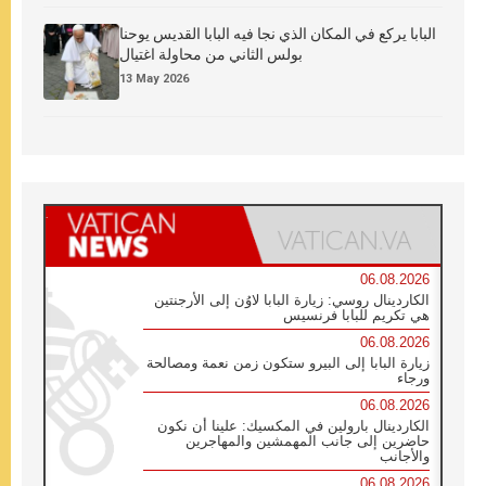
البابا يركع في المكان الذي نجا فيه البابا القديس يوحنا
بولس الثاني من محاولة اغتيال
13 May 2026
06.08.2026
الكاردينال روسي: زيارة البابا لاوُن إلى الأرجنتين
هي تكريم للبابا فرنسيس
06.08.2026
زيارة البابا إلى البيرو ستكون زمن نعمة ومصالحة
ورجاء
06.08.2026
الكاردينال بارولين في المكسيك: علينا أن نكون
حاضرين إلى جانب المهمشين والمهاجرين
والأجانب
06.08.2026