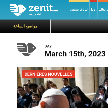
العالم
روما
البابا فرنسيس
مواضيع الساعة
DAY
March 15th, 2023
DERNIÈRES NOUVELLES