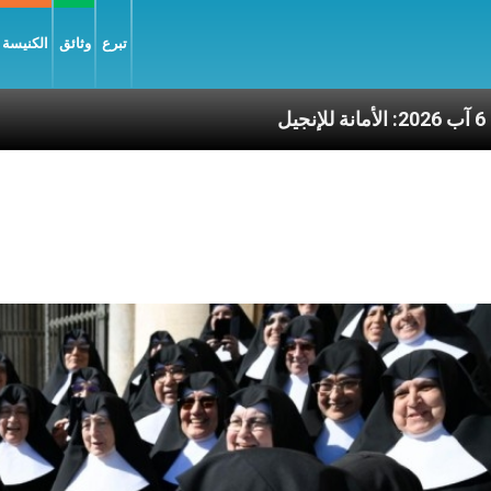
تبرع
وثائق
الكنيسة و
الخميس 6 آب 2026: الأمانة للإنجيل