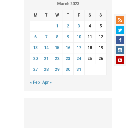
March 2023
M
T
W
T
F
S
S
1
2
3
4
5
6
7
8
9
10
11
12
13
14
15
16
17
18
19
20
21
22
23
24
25
26
27
28
29
30
31
« Feb
Apr »