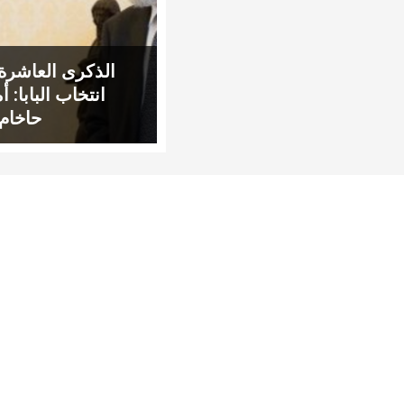
الذكرى العاشرة
انتخاب البابا: أ
حاخام 