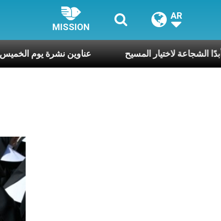
AR
MISSION
وا كي لا تنقصنا أبدًا الشجاعة لاختيار المسيح
عناوين نشرة يوم 