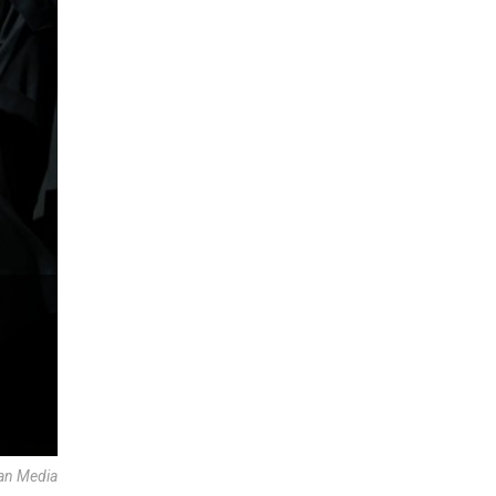
an Media