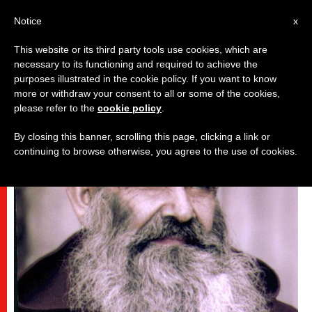
AR
Notice
x
This website or its third party tools use cookies, which are
necessary to its functioning and required to achieve the
قديسون وطوباويون
purposes illustrated in the cookie policy. If you want to know
more or withdraw your consent to all or some of the cookies,
please refer to the
cookie policy
.
By closing this banner, scrolling this page, clicking a link or
continuing to browse otherwise, you agree to the use of cookies.