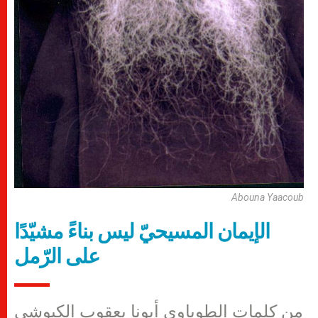
Abouna Yaacoub
الإيمان المسيحيّ ليس بناءً مشيّدًا
على الرّمل
من كلمات الطوباوي أبونا يعقوب الكبوشي