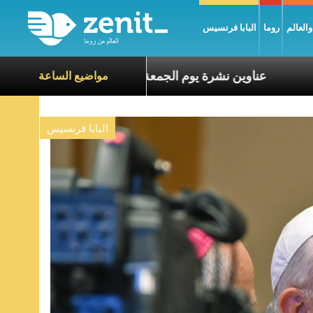
العالم
روما
البابا فرنسيس
معاناة الآخرين
عناوين نشرة يوم الجمعة 7 آب 2026: السلام يُبنى بصبر يومًا بعد يوم
مواضيع الساعة
البابا فرنسيس