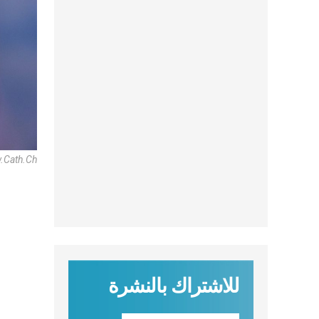
.Cath.Ch
للاشتراك بالنشرة