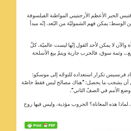
قتبس الحبر الأعظم الأرجنتيني المواطنة الفيلسوفة
 الوسط: يمكن فهم الشموليّة من البُعد. إنّه مبدأ
ة والآن لا يمكن لأحد القول إنّها ليست عالميّة. كلّ
يع… وثمة سوق، فالحرب جارية ويتمّ بيع الأسلحة
 أعاد فرنسيس تكرار استعداده للتوجّه إلى موسكو:
 قبل أن يشجب ما يحصل: “هناك مصالح ليس فقط خاصّة
ضع الأمم في الصفّ الثاني”.
. لماذا هذه المعاناة؟ الحروب مؤذية، وليس فيها روح