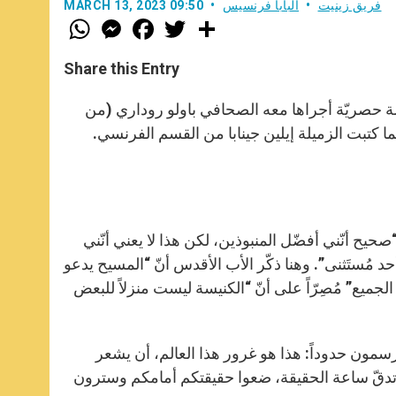
فريق زينيت
البابا فرنسيس
MARCH 13, 2023 09:50
W
M
F
T
S
h
e
a
w
h
a
s
c
i
a
t
s
e
t
r
Share this Entry
s
e
b
t
e
A
n
o
e
p
g
o
r
لة حصريّة أجراها معه الصحافي باولو روداري (من
p
e
k
ا كتبت الزميلة إيلين جينابا من القسم الفرنسي.
r
“صحيح أنّني أفضّل المنبوذين، لكن هذا لا يعني أنّني
د مُستَثنى”. وهنا ذكّر الأب الأقدس أنّ “المسيح يدعو
الجميع” مُصِرّاً على أنّ “الكنيسة ليست منزلاً للبعض
سمون حدوداً: هذا هو غرور هذا العالم، أن يشعر
ا تدقّ ساعة الحقيقة، ضعوا حقيقتكم أمامكم وسترون