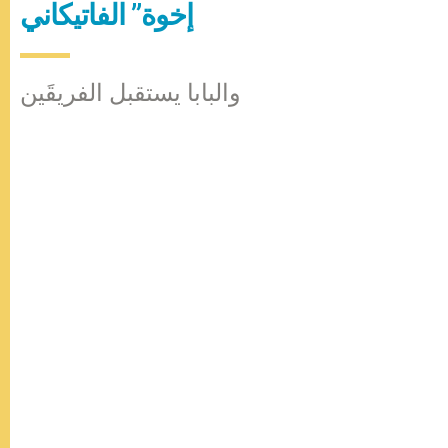
إخوة” الفاتيكاني
والبابا يستقبل الفريقَين