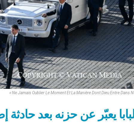
« Ne Jamais Oublier Le Moment Et La Manière Dont Dieu Entre Dans N
لبابا يعبّر عن حزنه بعد حادثة