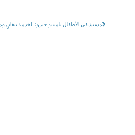
مستشفى الأطفال بامبينو جيزو: الخدمة بتفانٍ وم