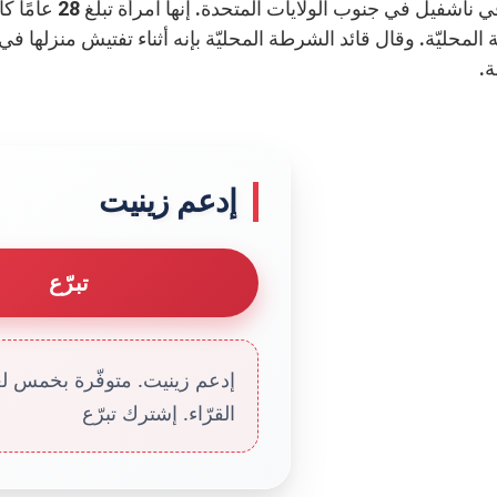
خاصة في ناشفيل 
المحليّة. وقال قائد الشرطة المحليّة بإنه أثناء تفتيش منزلها 
.
إدعم زينيت
تبرّع
إدعم زينيت. متوفّرة بخمس لغا
القرّاء. إشترك تبرّع