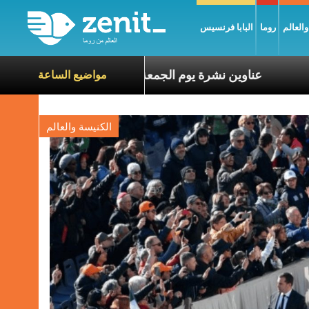
العالم
روما
البابا فرنسيس
معاناة الآخرين
عناوين نشرة يوم الجمعة 7 آب 2026: السلام يُبنى بصبر يومًا بعد يوم
مواضيع الساعة
الكنيسة والعالم