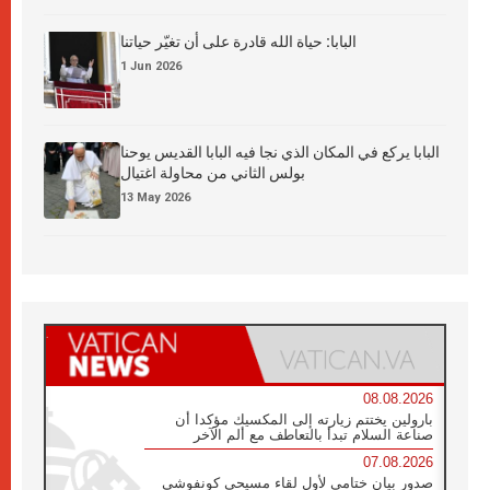
البابا: حياة الله قادرة على أن تغيّر حياتنا
1 Jun 2026
البابا يركع في المكان الذي نجا فيه البابا القديس يوحنا
بولس الثاني من محاولة اغتيال
13 May 2026
08.08.2026
بارولين يختتم زيارته إلى المكسيك مؤكدا أن
صناعة السلام تبدأ بالتعاطف مع ألم الآخر
07.08.2026
صدور بيان ختامي لأول لقاء مسيحي كونفوشي