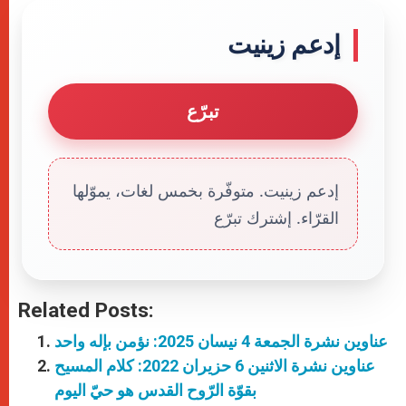
إدعم زينيت
تبرّع
إدعم زينيت. متوفّرة بخمس لغات، يموّلها
القرّاء. إشترك تبرّع
Related Posts:
عناوين نشرة الجمعة 4 نيسان 2025: نؤمن بإله واحد
عناوين نشرة الاثنين 6 حزيران 2022: كلام المسيح
بقوّة الرّوح القدس هو حيّ اليوم