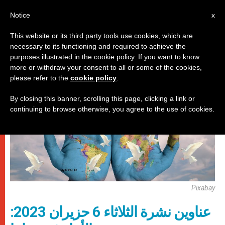
AR
Notice
x
This website or its third party tools use cookies, which are
necessary to its functioning and required to achieve the
روما
purposes illustrated in the cookie policy. If you want to know
more or withdraw your consent to all or some of the cookies,
please refer to the
cookie policy
.
By closing this banner, scrolling this page, clicking a link or
continuing to browse otherwise, you agree to the use of cookies.
Pixabay
عناوين نشرة الثلاثاء 6 حزيران 2023: