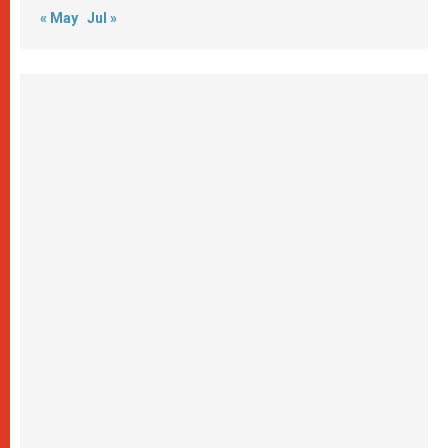
« May
Jul »