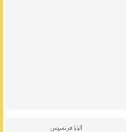
البابا فرنسيس