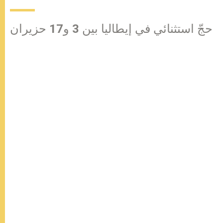
حجّ استثنائي في إيطاليا بين 3 و17 حزيران