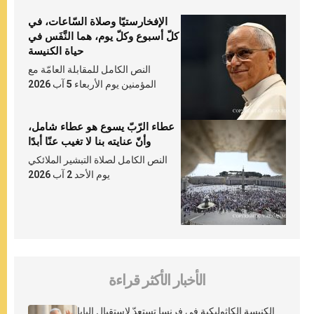
الإفخارستيّا وصلاة السّاعات، في
كلّ أسبوع وكلّ يوم، هما النَّفَس في
حياة الكنيسة
النص الكامل للمقابلة العامّة مع
المؤمنين يوم الأربعاء 5 آب 2026
عطاء الرّبّ يسوع هو عطاء شامل،
وأنّ عنايته بنا لا تغيب عنّا أبدًا
النص الكامل لصلاة التبشير الملائكي
يوم الأحد 2 آب 2026
الأخبار الأكثر قراءة
الكنيسة الكاثوليكية في فرنسا تستعدّ لاستقبال البابا