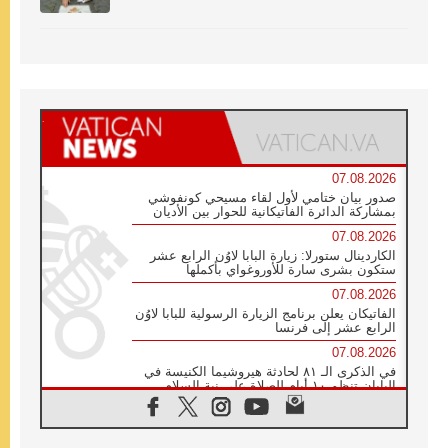
07.08.2026
صدور بيان ختامي لأول لقاء مسيحي كونفوشي
بمشاركة الدائرة الفاتيكانية للحوار بين الأديان
07.08.2026
الكاردينال ستورلا: زيارة البابا لاوُن الرابع عشر
ستكون بشرى سارة للأوروغواي بأكملها
07.08.2026
الفاتيكان يعلن برنامج الزيارة الرسولية للبابا لاوُن
الرابع عشر إلى فرنسا
07.08.2026
في الذكرى الـ ٨١ لحادثة هيروشيما الكنيسة في
اليابان تنظم ١٠ أيام للصلاة على نية السلام
07.08.2026
الكنيسة في الأوروغواي: زيارة البابا ستعزز
الإيمان والرجاء