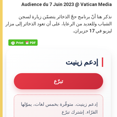
Audience du 7 Juin 2023 @ Vatican Media
نذكر هنا أنّ برنامج حجّ الذخائر يتضمّن زيارة لسجن
الشباب وللعديد من الرعايا، على أن تعود الذخائر إلى مزار
ليزيو في 17 حزيران.
إدعم زينيت
تبرّع
إدعم زينيت. متوفّرة بخمس لغات، يموّلها
القرّاء. إشترك تبرّع