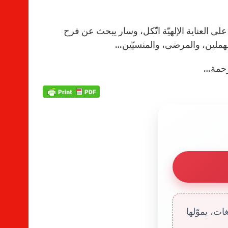
 العناية الإلهيّة اتّكل، وسار يبحث عن فرح
هملين، والمرضى، والمنسيّين…
لرّحمة…
ت، يموّلها