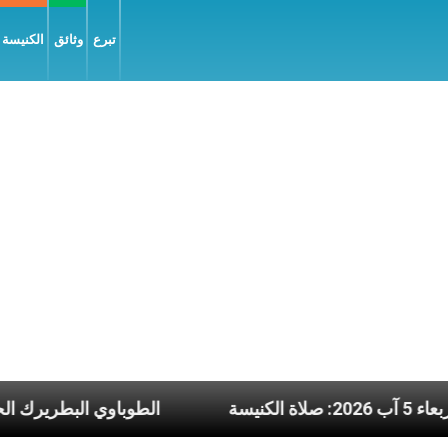
تبرع
وثائق
الكنيسة و
ة يوم الأربعاء 5 آب 2026: صلاة الكنيسة
الطوباو