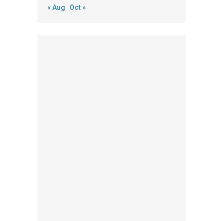
« Aug
Oct »