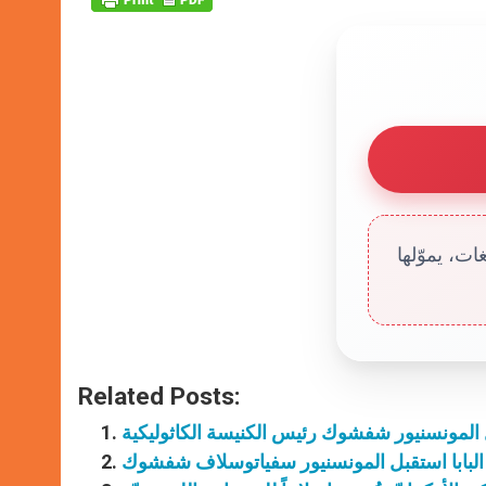
ت، يموّلها
Related Posts:
قبل المونسنيور شفشوك رئيس الكنيسة الكاثوليكية
: البابا استقبل المونسنيور سفياتوسلاف شفشوك