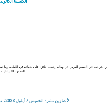
الكنيسة الكاثوليك
مترجمة في القسم العربي في وكالة زينيت، حائزة على شهادة في اللغات، وماجست
القدس، الكسليك - ل
عناوين نشرة الخميس 7 أيلول 2023: على مثال مريم