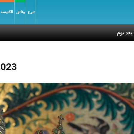
تبرع
وثائق
الكنيسة و
2023