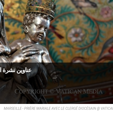
عناوين نشرة الاثنين 25 أيلول 2023: ال
MARSEILLE - PRIÈRE MARIALE AVEC LE CLERGÉ DIOCÉSAIN @ VATIC