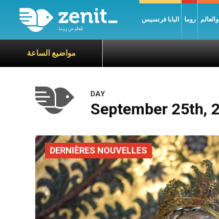
العالم
روما
البابا فرنسيس
مواضيع الساعة
DAY
September 25th, 
DERNIÈRES NOUVELLES