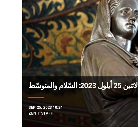
سّلام والمتوسّط
SEP 25, 2023 10:24
ZENIT STAFF