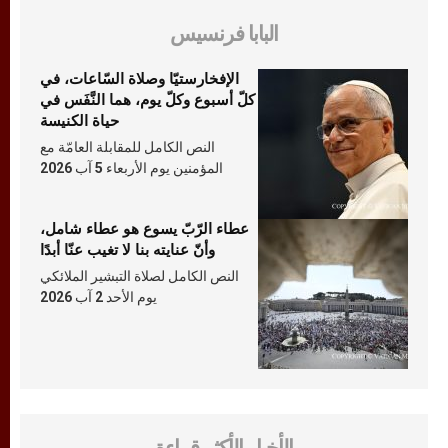
البابا فرنسيس
الإفخارستيّا وصلاة السّاعات، في
كلّ أسبوع وكلّ يوم، هما النَّفَس في
حياة الكنيسة
النص الكامل للمقابلة العامّة مع
المؤمنين يوم الأربعاء 5 آب 2026
عطاء الرّبّ يسوع هو عطاء شامل،
وأنّ عنايته بنا لا تغيب عنّا أبدًا
النص الكامل لصلاة التبشير الملائكي
يوم الأحد 2 آب 2026
الأخبار الأكثر قراءة