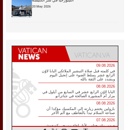
20 May 2026
09.08.2026
في كلمته قبل صلاة التبشير الملائكي البابا لاوُن
الرابع عشر يسلط الضوء على إنجيل اليوم
ويشدد على الثقة بالله
08.08.2026
البابا لاوُن الرابع عشر في السابع من أيلول في
مزار أم المشورة الصالحة في جناتزانو
08.08.2026
بارولين يختتم زيارته إلى المكسيك مؤكدا أن
صناعة السلام تبدأ بالتعاطف مع ألم الآخر
07.08.2026
صدور بيان ختامي لأول لقاء مسيحي كونفوشي
بمشاركة الدائرة الفاتيكانية للحوار بين الأديان