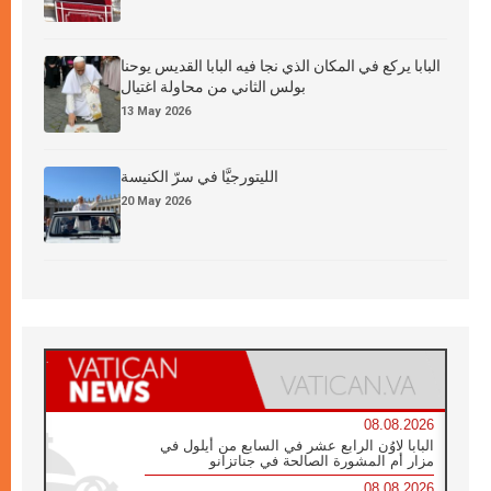
البابا يركع في المكان الذي نجا فيه البابا القديس يوحنا
بولس الثاني من محاولة اغتيال
13 May 2026
الليتورجيَّا في سرّ الكنيسة
20 May 2026
08.08.2026
البابا لاوُن الرابع عشر في السابع من أيلول في
مزار أم المشورة الصالحة في جناتزانو
08.08.2026