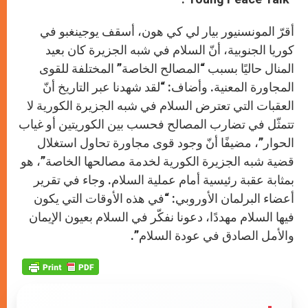
أقرّ المونسنيور بيار لي كي هون، أسقف يوجينغبو في
كوريا الجنوبية، أنّ السلام في شبه الجزيرة كان بعيد
المنال حاليًا بسبب “المصالح الخاصة” المختلفة للقوى
المجاورة المعنية. وأضاف: “لقد شهدنا عبر التاريخ أنّ
العقبات التي تعترض السلام في شبه الجزيرة الكورية لا
تتمثّل في تضارب المصالح فحسب بين الكوريتين أو غياب
الحوار”، مضيفًا أنّ وجود قوى مجاورة تحاول استغلال
قضية شبه الجزيرة الكورية لخدمة مصالحها الخاصة”، هو
بمثابة عقبة رئيسية أمام عملية السلام. وجاء في تقرير
أعضاء البرلمان الأوروبي: “في هذه الأوقات التي يكون
فيها السلام مهددًا، دعونا نفكّر في السلام بعيون الإيمان
والأمل الصادق في عودة السلام”.