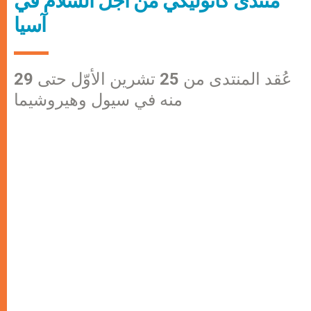
منتدى كاثوليكي من أجل السلام في
آسيا
عُقد المنتدى من 25 تشرين الأوّل حتى 29
منه في سيول وهيروشيما