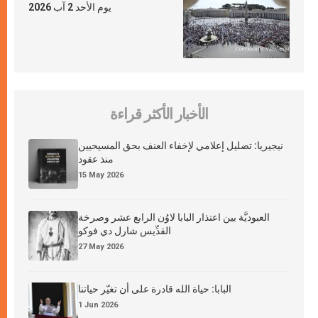
يوم الأحد 2 آب 2026
الأخبار الأكثر قراءة
نيجيريا: تضليل إعلامي لإخفاء العنف بحق المسيحيين
منذ عقود
15 May 2026
العبوديَّة بين اعتذار البابا لاوُن الرابع عشر وصرخة
القدِّيس شارل دي فوكو
27 May 2026
البابا: حياة الله قادرة على أن تغيّر حياتنا
1 Jun 2026